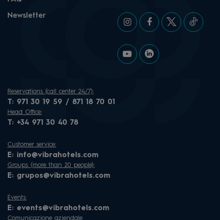
Newsletter
Reservations (call center 24/7):
T:
971 30 19 59 / 871 18 70 01
Head Office:
T:
+34 971 30 40 78
Customer service:
E:
info@vibrahotels.com
Groups (more than 20 people):
E:
grupos@vibrahotels.com
Events:
E:
events@vibrahotels.com
Comunicazione aziendale