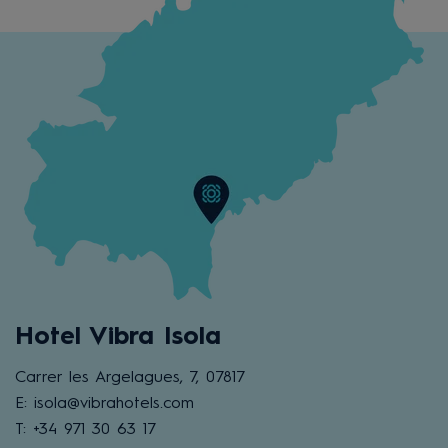
Hotel Vibra Isola
Carrer les Argelagues, 7, 07817
E: isola@vibrahotels.com
T: +34 971 30 63 17