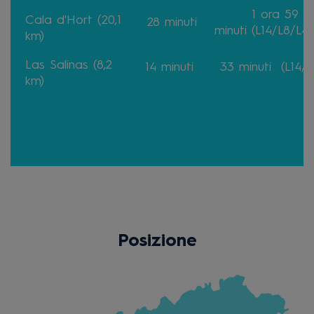
1 ora 59
Cala d'Hort (20,1
28
minuti
minuti
(L14/L8/L4
km)
Las Salinas (8,2
14
minuti
33
minuti
(L14/L
km)
Posizione