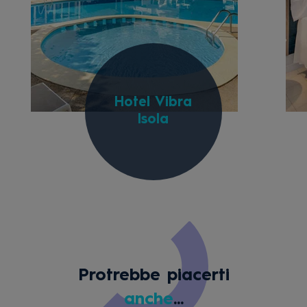
Hotel Vibra
Isola
Protrebbe piacerti
anche
...