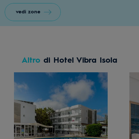
vedi zone
Altro
di Hotel Vibra Isola