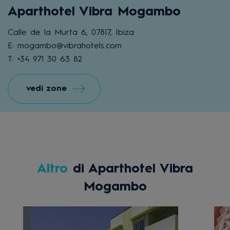
Aparthotel Vibra Mogambo
Calle de la Murta 6, 07817, Ibiza
E: mogambo@vibrahotels.com
T: +34 971 30 63 82
vedi zone
Altro
di Aparthotel Vibra
Mogambo