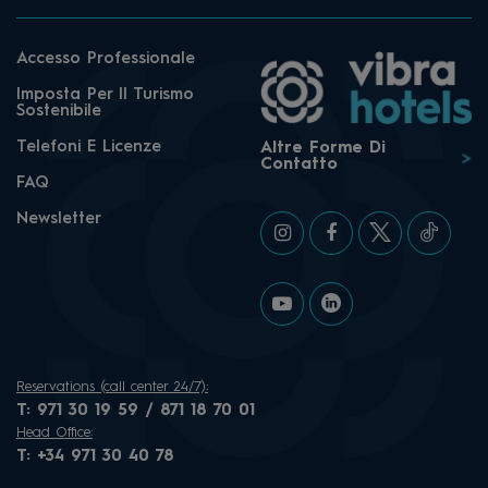
Accesso Professionale
Imposta Per Il Turismo
Sostenibile
Telefoni E Licenze
Altre Forme Di
Contatto
FAQ
Newsletter
Reservations (call center 24/7):
T:
971 30 19 59 / 871 18 70 01
Head Office:
T:
+34 971 30 40 78