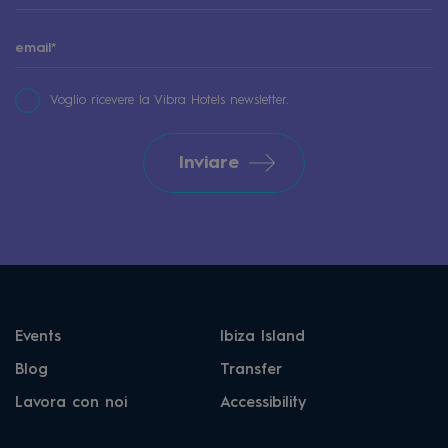
Voglio ricevere la Vibra Hotels newsletter.
Inviare
Events
Ibiza Island
Blog
Transfer
Lavora con noi
Accessibility