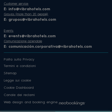
Customer service:
E:
info@vibrahotels.com
Groups (more than 20 people):
E:
grupos@vibrahotels.com
Events:
E:
events@vibrahotels.com
Comunicazione aziendale
E:
comunicación.corporativa@vibrahotels.com
Polita sulla Privacy
Termini e condizioni
Sitemap
Legge sui cookie
Cookie Dashboard
Canale dei reclami
Web design and booking engine