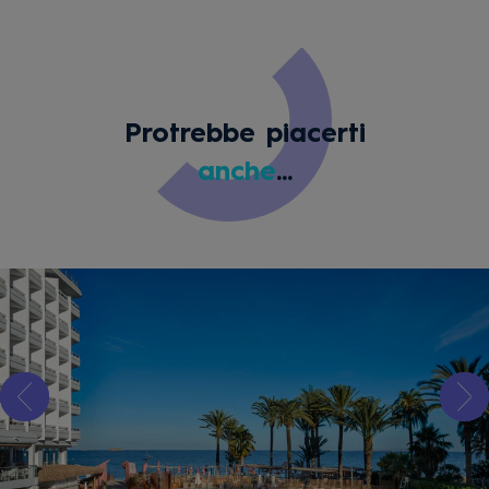
Protrebbe piacerti
anche
...