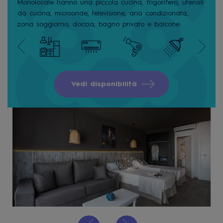
Monolocale hanno una piccola cucina, frigorifero, utensili
da cucina, microonde, televisione, aria condizionata,
zona soggiorno, doccia, bagno privato e balcone.
Vedi disponibilità