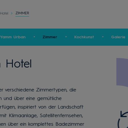
ZIMMER
Hotel
a Yamm Urban
Zimmer
Kochkunst
Galerie
 Hotel
r verschiedene Zimmertypen, die
 und über eine gemütliche
rfügen, inspiriert von der Landschaft
it Klimaanlage, Satellitenfernsehen,
gen über ein komplettes Badezimmer