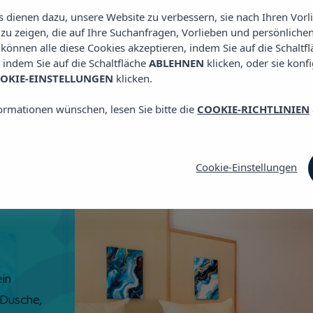
es dienen dazu, unsere Website zu verbessern, sie nach Ihren Vor
u zeigen, die auf Ihre Suchanfragen, Vorlieben und persönlichen
e können alle diese Cookies akzeptieren, indem Sie auf die Schaltf
, indem Sie auf die Schaltfläche
ABLEHNEN
klicken, oder sie konf
OKIE-EINSTELLUNGEN
klicken.
ormationen wünschen, lesen Sie bitte die
COOKIE-RICHTLINIEN
Cookie-Einstellungen
ein
Dusche,