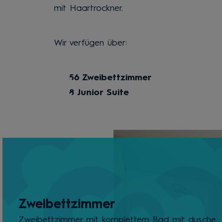
mit Haartrockner.
Wir verfügen über:
56 Zweibettzimmer
8 Junior Suite
Zweibettzimmer
Zweibettzimmer mit komplettem Bad mit dusche,