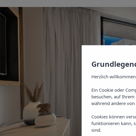
Grundlegend
Herzlich willkommen
Ein Cookie oder Comp
besuchen, auf Ihrem 
während andere von 
Cookies können vers
funktionieren kann, 
sind.