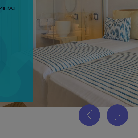
Minibar