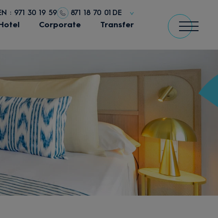
 : 971 30 19 59
871 18 70 01
DE
Hotel
Corporate
Transfer