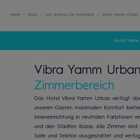
Home
Ibiza
San Antonio De Portmany
Vibra Yamm Urban 
Hotel Vibr
Vibra Yamm Urban
Zimmerbereich
Das Hotel Vibra Yamm Urban verfügt übe
unseren Gästen maximalen Komfort bieten
Inneneinrichtung in neutralen Farbtönen ve
und den Städten Ibizas. Alle Zimmer sind m
Safe und Telefon ausgestattet und verfü