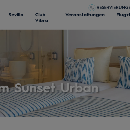
RESERVIERUNGEN
Sevilla
Club
Veranstaltungen
Flug+
Vibra
r
m Sunset Urban