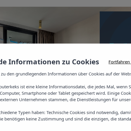
Zweib
Das Twin
e Informationen zu Cookies
Fortfahren
Badezimm
Telefon, 
 zu den grundlegenden Informationen über Cookies auf der Webs
Balkon mi
uterkeks ist eine kleine Informationsdatei, die jedes Mal, wenn 
Computer, Smartphone oder Tablet gespeichert wird. Einige Cook
externen Unternehmen stammen, die Dienstleistungen für unsere
chiedene Typen haben: Technische Cookies sind notwendig, dami
sie benötigen keine Zustimmung und sind die einzigen, die standa
Sieh