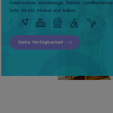
Haartrockner, Klimaanlage, Telefon, Satellitenfernse
Safe, WLAN, Minibar und Balkon.
Siehe Verfügbarkeit