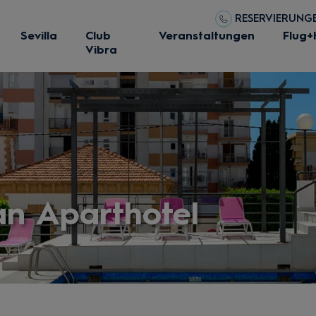
RESERVIERUNGEN
Sevilla
Club
Veranstaltungen
Flug+
Vibra
an Aparthotel