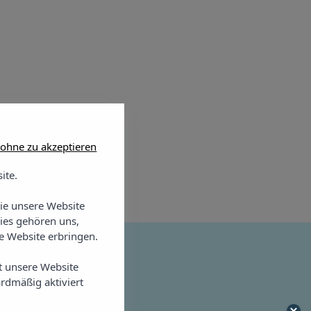
 ohne zu akzeptieren
ite.
Sie unsere Website
ies gehören uns,
 Website erbringen.
t unsere Website
parthotel
rdmäßig aktiviert