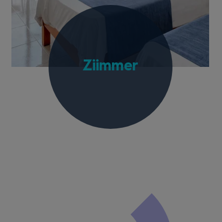
Ziimmer