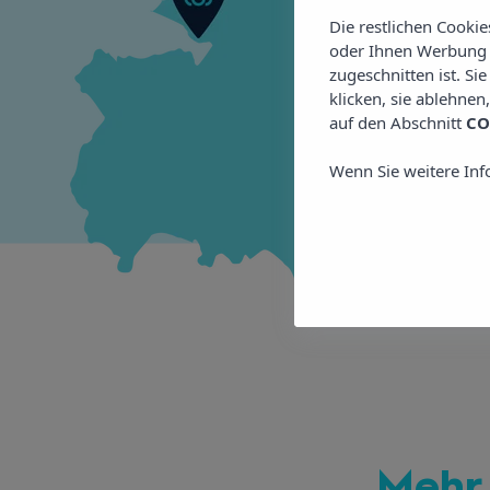
Die restlichen Cooki
oder Ihnen Werbung z
zugeschnitten ist. Si
klicken, sie ablehnen
auf den Abschnitt
CO
Wenn Sie weitere Inf
Mehr