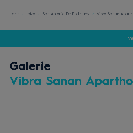
Home
Ibiza
San Antonio De Portmany
Vibra Sanan Apartho
Vi
Galerie
Vibra Sanan Apartho