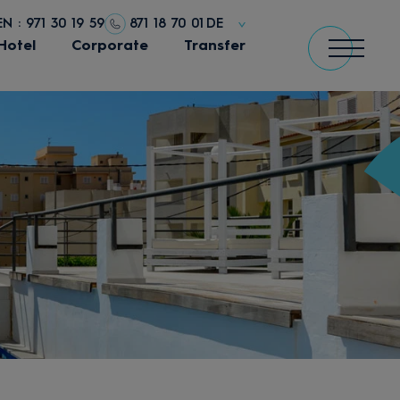
 : 971 30 19 59
871 18 70 01
DE
Hotel
Corporate
Transfer