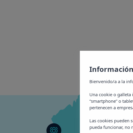
Información
Bienvenido/a a la inf
Una cookie o galleta
“smartphone” o table
pertenecen a empresa
Las cookies pueden se
pueda funcionar, no n