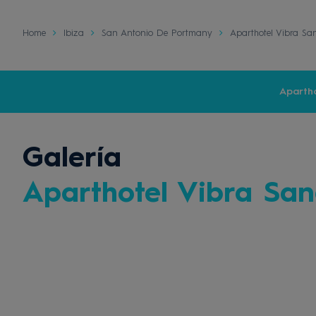
Home
Ibiza
San Antonio De Portmany
Aparthotel Vibra Sa
Aparth
Galería
Aparthotel Vibra Sa