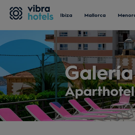
Ibiza
Mallorca
Menor
Galería
Aparthote