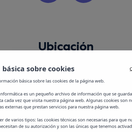
Ubicación
 básica sobre cookies
C
ormación básica sobre las cookies de la página web.
 informática es un pequeño archivo de información que se guarda
ta cada vez que visita nuestra página web. Algunas cookies son n
s externas que prestan servicios para nuestra página web.
Aparthotel Vi
r de varios tipos: las cookies técnicas son necesarias para que 
ecesitan de su autorización y son las únicas que tenemos activad