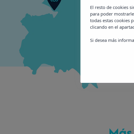
El resto de cookies s
para poder mostrarle
todas estas cookies 
clicando en el apart
Si desea más informa
Más