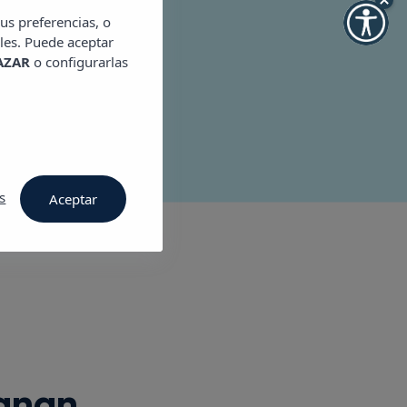
20
us preferencias, o
.com
les. Puede aceptar
AZAR
o configurarlas
s
Aceptar
anan