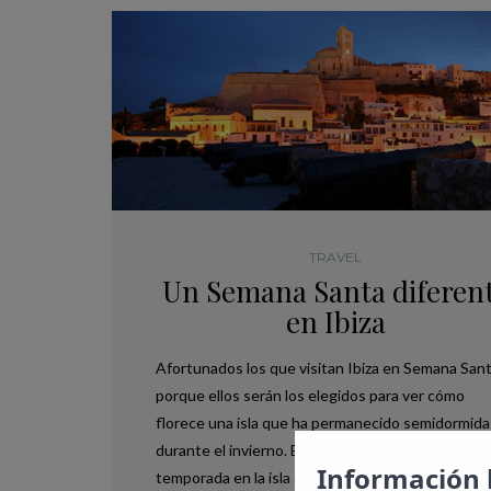
TRAVEL
Un Semana Santa diferen
en Ibiza
Afortunados los que visitan Ibiza en Semana San
porque ellos serán los elegidos para ver cómo
florece una isla que ha permanecido semidormida
durante el invierno. Bromas aparte el comienzo de
Información 
temporada en la isla es el mejor momento…