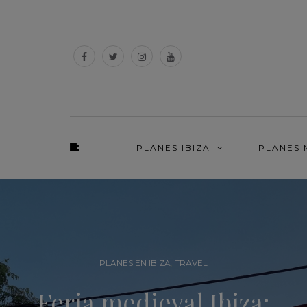
PLANES IBIZA
PLANES
PLANES EN MALLORCA
a:
Recorrido por el