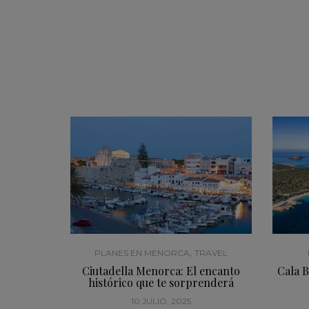
,
PLANES EN MENORCA
TRAVEL
Ciutadella Menorca: El encanto
Cala B
histórico que te sorprenderá
10 JULIO, 2025