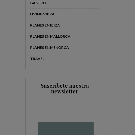
GASTRO
LIVING VIBRA
PLANES EN IBIZA
PLANES EN MALLORCA
PLANES EN MENORCA
TRAVEL
Suscríbete nuestra
newsletter