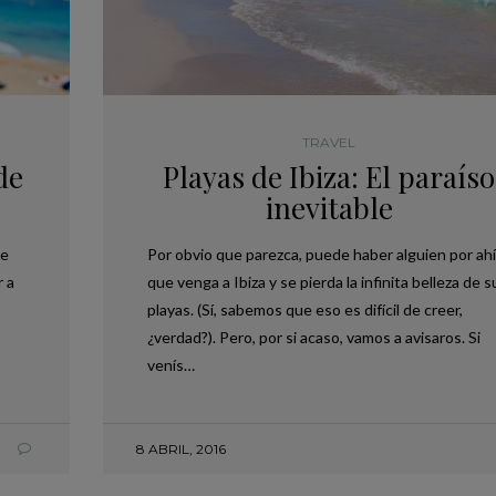
TRAVEL
de
Playas de Ibiza: El paraíso
inevitable
se
Por obvio que parezca, puede haber alguien por ahí
r a
que venga a Ibiza y se pierda la infinita belleza de s
playas. (Sí, sabemos que eso es difícil de creer,
¿verdad?). Pero, por si acaso, vamos a avisaros. Si
venís…
8 ABRIL, 2016