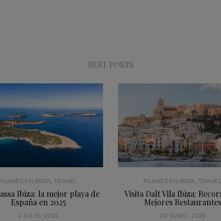
BEST POSTS
,
,
PLANES EN IBIZA
TRAVEL
PLANES EN IBIZA
TRAVE
assa Ibiza: la mejor playa de
Visita Dalt Vila Ibiza: Recor
España en 2025
Mejores Restaurante
2 JULIO, 2025
20 JUNIO, 2025