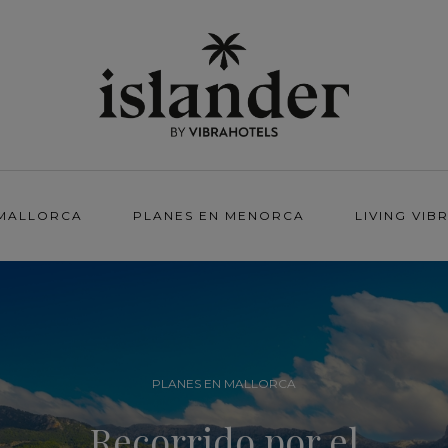
 MALLORCA
PLANES EN MENORCA
LIVING VIB
PLANES EN IBIZA
Llega la nueva