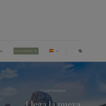
RA
SUSCRÍBETE
PLANES EN MENORCA
Descubre las mejor