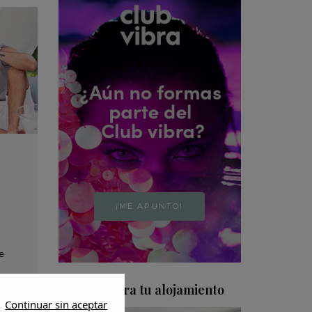
¡ME APUNTO!
e
Encuentra tu alojamiento
Continuar sin aceptar