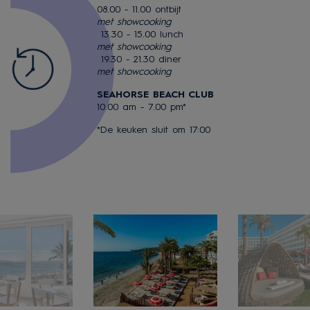
08.00 - 11.00 ontbijt
met showcooking
13.30 - 15.00 lunch
met showcooking
19.30 - 21.30 diner
met showcooking
SEAHORSE BEACH CLUB
10.00 am - 7.00 pm*
*De keuken sluit om 17:00