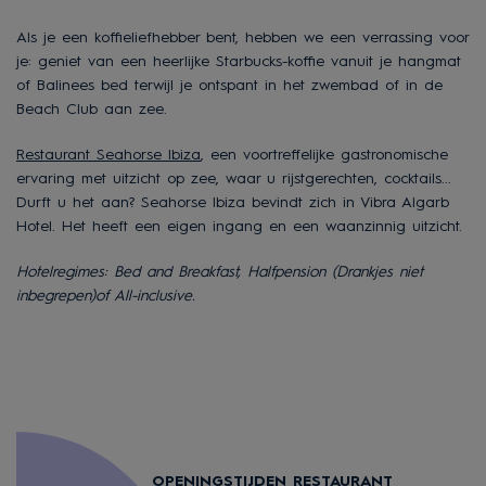
Als je een koffieliefhebber bent, hebben we een verrassing voor
je: geniet van een heerlijke Starbucks-koffie vanuit je hangmat
of Balinees bed terwijl je ontspant in het zwembad of in de
Beach Club aan zee.
Restaurant Seahorse Ibiza
, een voortreffelijke gastronomische
ervaring met uitzicht op zee, waar u rijstgerechten, cocktails...
Durft u het aan? Seahorse Ibiza bevindt zich in Vibra Algarb
Hotel. Het heeft een eigen ingang en een waanzinnig uitzicht.
Hotelregimes: Bed and Breakfast, Halfpension (Drankjes niet
inbegrepen)of All-inclusive.
OPENINGSTIJDEN RESTAURANT