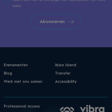
Meld u aan voor het ontvangen van nieuwsbrieven van Vibra
Hotels.
Abonneren
Evenementen
Ibiza Island
Blog
Transfer
Werk met ons samen
Accessibility
Professional Access