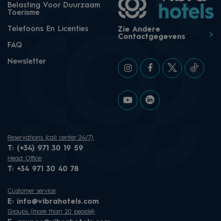
Belasting Voor Duurzaam
Toerisme
Telefoons En Licenties
Zie Andere
Contactgegevens
FAQ
Newsletter
Reservations (call center 24/7):
T:
(+34) 971 30 19 59
Head Office:
T:
+34 971 30 40 78
Customer service:
E:
info@vibrahotels.com
Groups (more than 20 people):