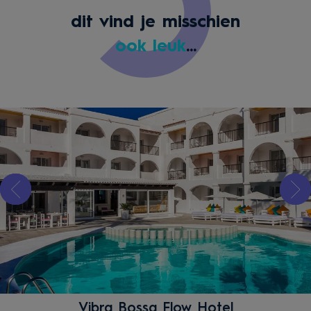
dit vind je misschien
ook leuk
...
Vibra Bossa Flow Hotel