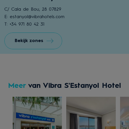
C/ Cala de Bou, 28 07829
E: estanyol@vibrahotels.com
T: +34 971 80 42 31
Bekijk zones
Meer
van Vibra S'Estanyol Hotel