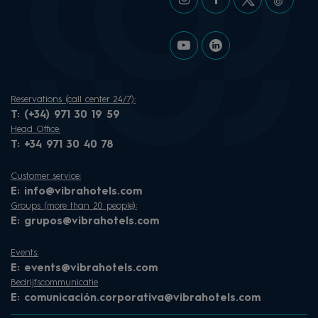
Reservations (call center 24/7):
T:
(+34) 971 30 19 59
Head Office:
T:
+34 971 30 40 78
Customer service:
E:
info@vibrahotels.com
Groups (more than 20 people):
E:
grupos@vibrahotels.com
Events:
E:
events@vibrahotels.com
Bedrijfscommunicatie
E:
comunicación.corporativa@vibrahotels.com