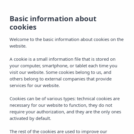
Basic information about
cookies
Welcome to the basic information about cookies on the
website.
A cookie is a small information file that is stored on
Situatie
your computer, smartphone, or tablet each time you
visit our website. Some cookies belong to us, and
Vibra S'Estanyol Hotel
others belong to external companies that provide
services for our website.
Cookies can be of various types: technical cookies are
necessary for our website to function, they do not
require your authorization, and they are the only ones
activated by default.
Home
Ibiza
Bahía De San Antonio
The rest of the cookies are used to improve our