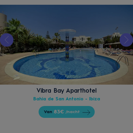
Vibra Bay Aparthotel
Bahía de San Antonio - Ibiza
83€
Van
/nacht