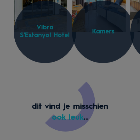
Vibra
Kamers
S'Estanyol Hotel
dit vind je misschien
ook leuk
...