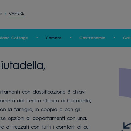
CAMERE
e
Blanc Cottage
Camere
Gastronomia
Gall
iutadella,
amenti con classificazione 3 chiavi
ilometri dal centro storico di Ciutadella,
n la famiglia, in coppia o con gli
erse opzioni di appartamenti con una,
attrezzati con tutti i comfort di cui