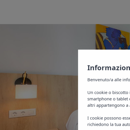
Informazioni
Benvenuto/a alle info
Un cookie o biscotto 
smartphone o tablet o
altri appartengono a 
I cookie possono esser
richiedono la tua auto