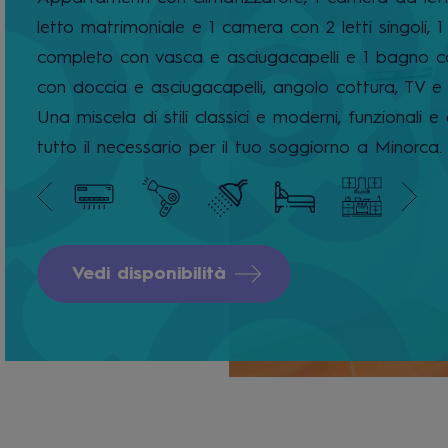
letto matrimoniale e 1 camera con 2 letti singoli, 
completo con vasca e asciugacapelli e 1 bagno 
con doccia e asciugacapelli, angolo cottura, TV e 
Una miscela di stili classici e moderni, funzionali e 
tutto il necessario per il tuo soggiorno a Minorca.
Vedi disponibilità