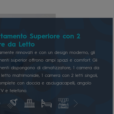
tamento Superiore con 2
e da Letto
mente rinnovati e con un design moderno, gli
nti superior offrono ampi spazi e comfort. Gli
enti dispongono di climatizzatore, 1 camera da
 letto matrimoniale, 1 camera con 2 letti singoli,
mplete con doccia e asciugacapelli, angolo
TV e telefono.