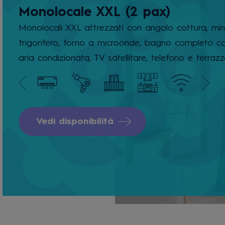
Monolocale XXL (2 pax)
Monolocali XXL attrezzati con angolo cottura, min
frigorifero, forno a microonde, bagno completo c
aria condizionata, TV satellitare, telefono e terrazz
Vedi disponibilità