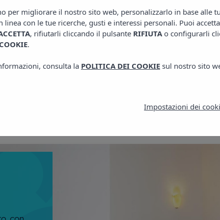
no per migliorare il nostro sito web, personalizzarlo in base alle 
n linea con le tue ricerche, gusti e interessi personali. Puoi accetta
Vedi
ACCETTA
, rifiutarli cliccando il pulsante
RIFIUTA
o configurarli cl
 COOKIE
.
informazioni, consulta la
POLITICA DEI COOKIE
sul nostro sito w
Impostazioni dei cook
to con