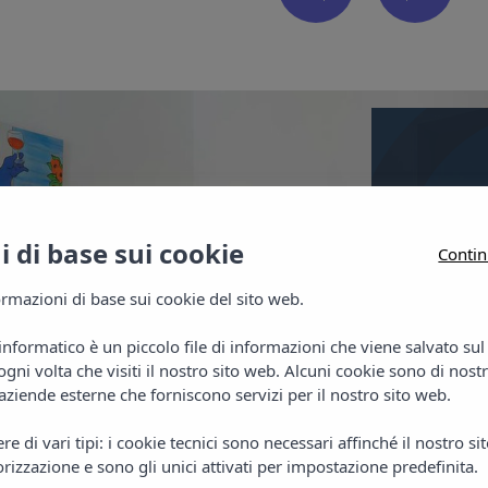
Appar
Camer
 di base sui cookie
Contin
Gli appa
rmazioni di base sui cookie del sito web.
design m
Appartam
informatico è un piccolo file di informazioni che viene salvato su
gni volta che visiti il nostro sito web. Alcuni cookie sono di nost
letti sin
aziende esterne che forniscono servizi per il nostro sito web.
angolo co
e di vari tipi: i cookie tecnici sono necessari affinché il nostro s
rizzazione e sono gli unici attivati per impostazione predefinita.