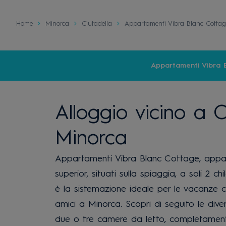
Home
Minorca
Ciutadella
Appartamenti Vibra Blanc Cottag
Appartamenti Vibra 
Alloggio vicino a C
Minorca
Appartamenti Vibra Blanc Cottage, appart
superior, situati sulla spiaggia, a soli 2 ch
è la sistemazione ideale per le vacanze co
amici a Minorca. Scopri di seguito le div
due o tre camere da letto, completamente 