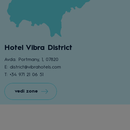
Hotel Vibra District
Avda. Portmany, 1, 07820
E: district@vibrahotels.com
T: +34 971 21 06 51
vedi zone