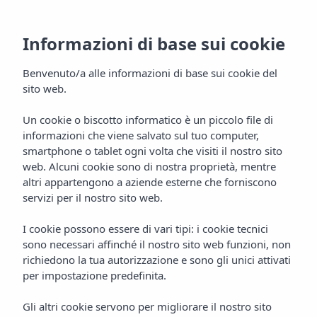
Informazioni di base sui cookie
Benvenuto/a alle informazioni di base sui cookie del
sito web.
Un cookie o biscotto informatico è un piccolo file di
informazioni che viene salvato sul tuo computer,
Posizione
smartphone o tablet ogni volta che visiti il nostro sito
web. Alcuni cookie sono di nostra proprietà, mentre
Hotel Vibra District
altri appartengono a aziende esterne che forniscono
servizi per il nostro sito web.
I cookie possono essere di vari tipi: i cookie tecnici
sono necessari affinché il nostro sito web funzioni, non
richiedono la tua autorizzazione e sono gli unici attivati
per impostazione predefinita.
Gli altri cookie servono per migliorare il nostro sito
Home
Ibiza
San Antonio De Portmany