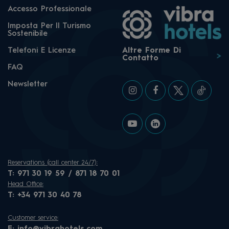
Accesso Professionale
Imposta Per Il Turismo
Sostenibile
Telefoni E Licenze
Altre Forme Di
Contatto
FAQ
Newsletter
Reservations (call center 24/7):
T:
971 30 19 59 / 871 18 70 01
Head Office:
T:
+34 971 30 40 78
Customer service: