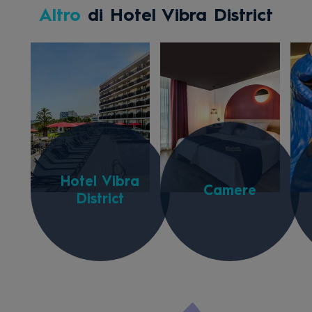
Altro
di Hotel Vibra District
Hotel Vibra
Camere
District