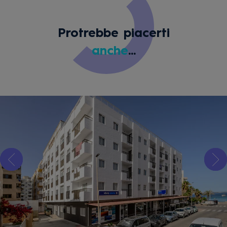
Protrebbe piacerti
anche
...