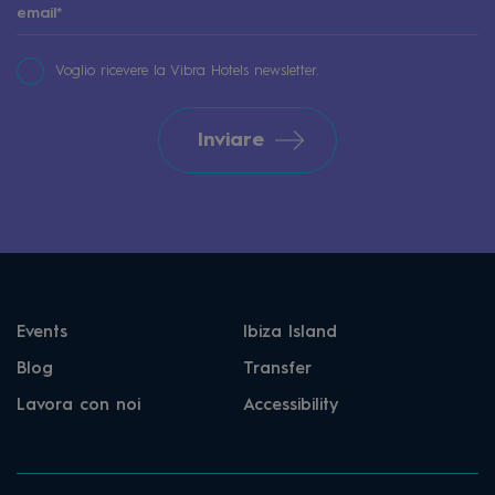
Voglio ricevere la Vibra Hotels newsletter.
Inviare
Events
Ibiza Island
Blog
Transfer
Lavora con noi
Accessibility