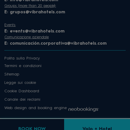
E:
info@vibrahotels.com
Groups (more than 20 people):
E:
grupos@vibrahotels.com
Events:
E:
events@vibrahotels.com
Comunicazione aziendale
E:
comunicación.corporativa@vibrahotels.com
Polita sulla Privacy
Termini e condizioni
Sitemap
Legge sui cookie
Cookie Dashboard
Canale dei reclami
Web design and booking engine
BOOK NOW
Volo + Hotel