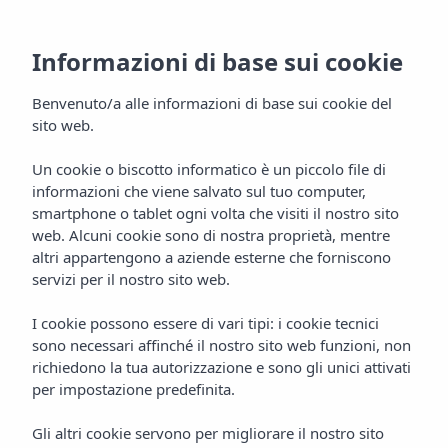
Informazioni di base sui cookie
Benvenuto/a alle informazioni di base sui cookie del
sito web.
Un cookie o biscotto informatico è un piccolo file di
informazioni che viene salvato sul tuo computer,
Galleria
smartphone o tablet ogni volta che visiti il nostro sito
Apartamentos Vibra Tropical
web. Alcuni cookie sono di nostra proprietà, mentre
altri appartengono a aziende esterne che forniscono
Garden
servizi per il nostro sito web.
I cookie possono essere di vari tipi: i cookie tecnici
sono necessari affinché il nostro sito web funzioni, non
richiedono la tua autorizzazione e sono gli unici attivati
per impostazione predefinita.
Gli altri cookie servono per migliorare il nostro sito
Home
Ibiza
Ibiza Città