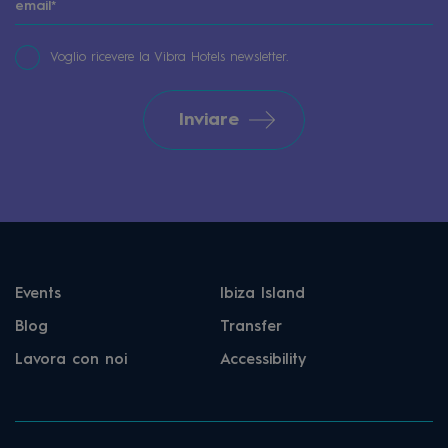
Voglio ricevere la Vibra Hotels newsletter.
Inviare
Events
Ibiza Island
Blog
Transfer
Lavora con noi
Accessibility