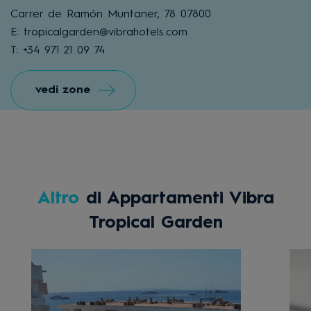
Carrer de Ramón Muntaner, 78 07800
E: tropicalgarden@vibrahotels.com
T: +34 971 21 09 74
vedi zone
Altro
di Appartamenti Vibra
Tropical Garden