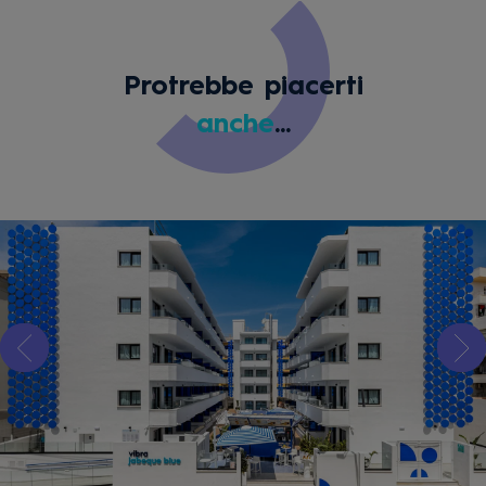
Protrebbe piacerti
anche
...