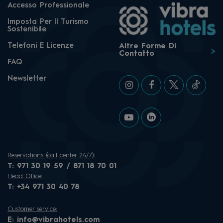
Accesso Professionale
Imposta Per Il Turismo
Sostenibile
Telefoni E Licenze
Altre Forme Di
Contatto
FAQ
Newsletter
Reservations (call center 24/7):
T:
971 30 19 59 / 871 18 70 01
Head Office:
T:
+34 971 30 40 78
Customer service:
E:
info@vibrahotels.com