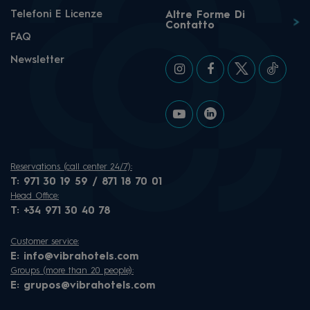
Telefoni E Licenze
Altre Forme Di
Contatto
FAQ
Newsletter
Reservations (call center 24/7):
T:
971 30 19 59 / 871 18 70 01
Head Office:
T:
+34 971 30 40 78
Customer service:
E:
info@vibrahotels.com
Groups (more than 20 people):
E:
grupos@vibrahotels.com