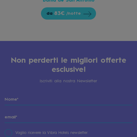
Bahía de San Antonio
83€
da
/notte
Non perderti le migliori offerte
esclusive!
Iscriviti alla nostra Newsletter
Voglio ricevere la Vibra Hotels newsletter.