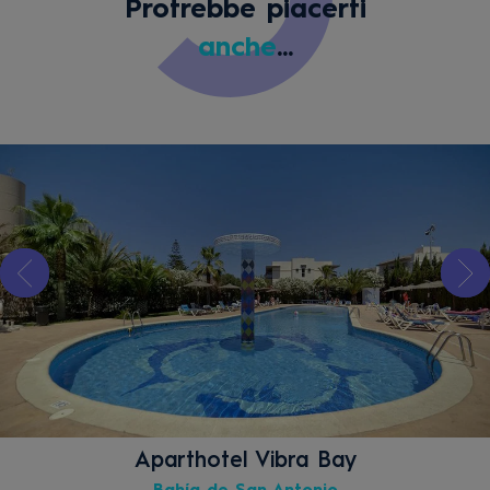
Protrebbe piacerti
anche
...
Aparthotel Vibra Bay