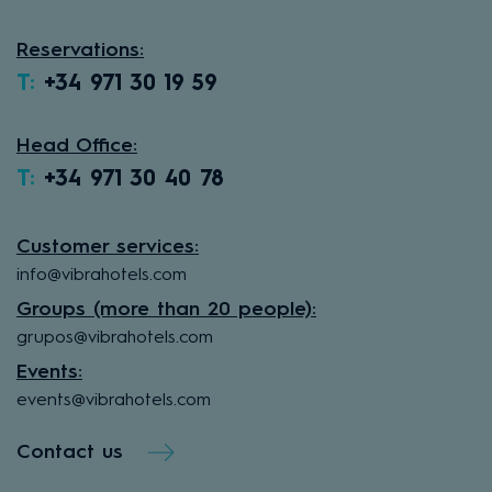
Reservations:
T:
+34 971 30 19 59
Head Office:
T:
+34 971 30 40 78
Customer services:
info@vibrahotels.com
Groups (more than 20 people):
grupos@vibrahotels.com
Events:
events@vibrahotels.com
Contact us