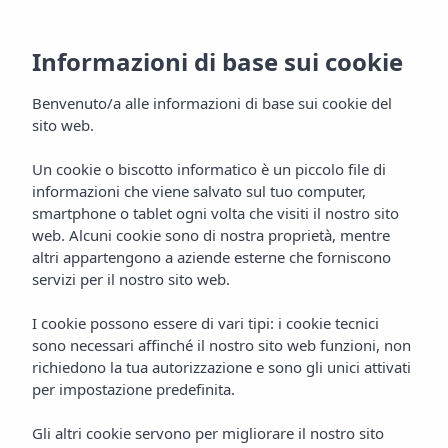
Informazioni di base sui cookie
Benvenuto/a alle informazioni di base sui cookie del
sito web.
Un cookie o biscotto informatico è un piccolo file di
informazioni che viene salvato sul tuo computer,
Truck&Roll
smartphone o tablet ogni volta che visiti il nostro sito
web. Alcuni cookie sono di nostra proprietà, mentre
Food Truck
altri appartengono a aziende esterne che forniscono
servizi per il nostro sito web.
I cookie possono essere di vari tipi: i cookie tecnici
sono necessari affinché il nostro sito web funzioni, non
richiedono la tua autorizzazione e sono gli unici attivati
per impostazione predefinita.
Gli altri cookie servono per migliorare il nostro sito
TRUCK&ROLL IBIZA
Home
Gastronomia