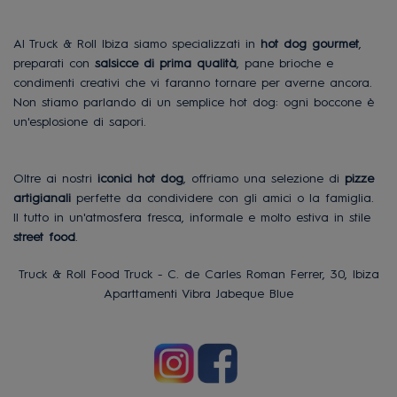
Al Truck & Roll Ibiza siamo specializzati in
hot dog gourmet
,
preparati con
salsicce di prima qualità
, pane brioche e
condimenti creativi che vi faranno tornare per averne ancora.
Non stiamo parlando di un semplice hot dog: ogni boccone è
un'esplosione di sapori.
Oltre ai nostri
iconici hot dog
, offriamo una selezione di
pizze
artigianali
perfette da condividere con gli amici o la famiglia.
Il tutto in un'atmosfera fresca, informale e molto estiva in stile
street food
.
Truck & Roll Food Truck
- C. de Carles Roman Ferrer, 30, Ibiza
Aparttamenti Vibra Jabeque Blue