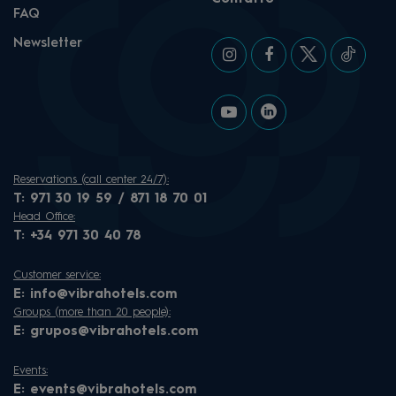
FAQ
Newsletter
Reservations (call center 24/7):
T:
971 30 19 59 / 871 18 70 01
Head Office:
T:
+34 971 30 40 78
Customer service:
E:
info@vibrahotels.com
Groups (more than 20 people):
E:
grupos@vibrahotels.com
Events:
E:
events@vibrahotels.com