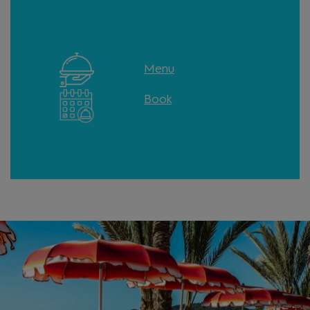
Menu
Book