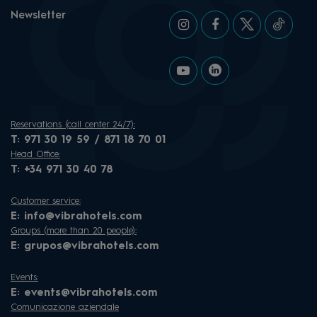
Newsletter
Reservations (call center 24/7):
T:
971 30 19 59 / 871 18 70 01
Head Office:
T:
+34 971 30 40 78
Customer service:
E:
info@vibrahotels.com
Groups (more than 20 people):
E:
grupos@vibrahotels.com
Events:
E:
events@vibrahotels.com
Comunicazione aziendale