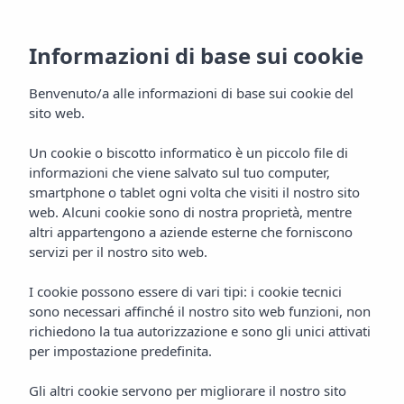
Informazioni di base sui cookie
Benvenuto/a alle informazioni di base sui cookie del
sito web.
Un cookie o biscotto informatico è un piccolo file di
informazioni che viene salvato sul tuo computer,
Seahorse Ibiza
smartphone o tablet ogni volta che visiti il nostro sito
web. Alcuni cookie sono di nostra proprietà, mentre
Beach Club
altri appartengono a aziende esterne che forniscono
servizi per il nostro sito web.
I cookie possono essere di vari tipi: i cookie tecnici
sono necessari affinché il nostro sito web funzioni, non
richiedono la tua autorizzazione e sono gli unici attivati
per impostazione predefinita.
Gli altri cookie servono per migliorare il nostro sito
SEAHORSE IBIZA
Home
Gastronomia