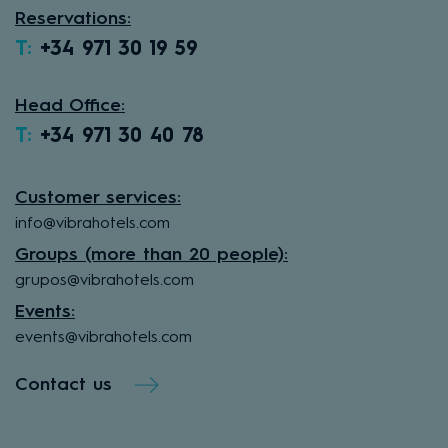
Reservations:
T:
+34 971 30 19 59
Head Office:
T:
+34 971 30 40 78
Customer services:
info@vibrahotels.com
Groups (more than 20 people):
grupos@vibrahotels.com
Events:
events@vibrahotels.com
Contact us