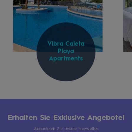
Vibra Caleta
Playa
Apartments
Erhalten Sie Exklusive Angebote!
Abonnieren Sie unsere Newsletter