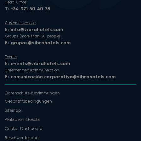
Head Office:
T:
+34 971 30 40 78
Customer service:
E:
info@vibrahotels.com
Groups (more than 20 people):
E:
grupos@vibrahotels.com
Events:
E:
events@vibrahotels.com
Unternehmenskommunikation
E:
comunicación.corporativa@vibrahotels.com
Datenschutz-Bestimmungen
Geschäftsbedingungen
Sitemap
Plätzchen-Gesetz
Cookie Dashboard
Beschwerdekanal