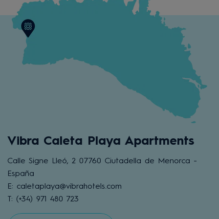
Vibra Caleta Playa Apartments
Calle Signe Lleó, 2 07760 Ciutadella de Menorca -
España
E: caletaplaya@vibrahotels.com
T: (+34) 971 480 723