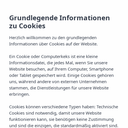
Grundlegende Informationen
zu Cookies
Herzlich willkommen zu den grundlegenden
Informationen über Cookies auf der Website.
Ein Cookie oder Computerkeks ist eine kleine
Galerie
Informationsdatei, die jedes Mal, wenn Sie unsere
Website besuchen, auf Ihrem Computer, Smartphone
Vibra Caleta Playa Apartments
oder Tablet gespeichert wird. Einige Cookies gehören
uns, während andere von externen Unternehmen
stammen, die Dienstleistungen für unsere Website
erbringen.
Cookies können verschiedene Typen haben: Technische
Cookies sind notwendig, damit unsere Website
funktionieren kann, sie benötigen keine Zustimmung
Home
Menorca
Ciudadela
und sind die einzigen, die standardmäßig aktiviert sind.