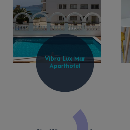
Vibra Lux Mar
Aparthotel