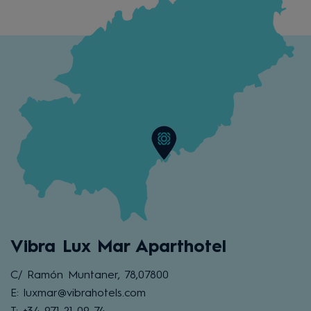
Vibra Lux Mar Aparthotel
C/ Ramón Muntaner, 78,07800
E: luxmar@vibrahotels.com