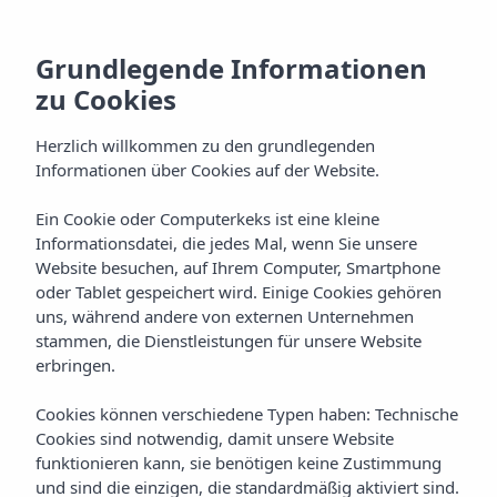
Grundlegende Informationen
zu Cookies
Herzlich willkommen zu den grundlegenden
Informationen über Cookies auf der Website.
Ein Cookie oder Computerkeks ist eine kleine
Galerie
Informationsdatei, die jedes Mal, wenn Sie unsere
Website besuchen, auf Ihrem Computer, Smartphone
Aparthotel Vibra Lux Mar
oder Tablet gespeichert wird. Einige Cookies gehören
uns, während andere von externen Unternehmen
stammen, die Dienstleistungen für unsere Website
erbringen.
Cookies können verschiedene Typen haben: Technische
Cookies sind notwendig, damit unsere Website
funktionieren kann, sie benötigen keine Zustimmung
Home
Ibiza
Ibiza-Stadt
Vibra Lux Mar Aparthotel
und sind die einzigen, die standardmäßig aktiviert sind.