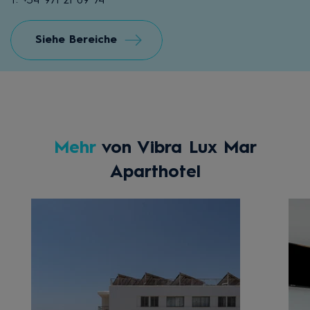
T: +34 971 21 09 74
Siehe Bereiche
Mehr
von Vibra Lux Mar
Aparthotel