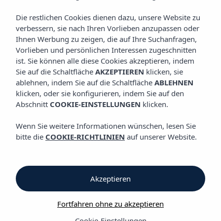
GALERIE
Die restlichen Cookies dienen dazu, unsere Website zu
verbessern, sie nach Ihren Vorlieben anzupassen oder
Ihnen Werbung zu zeigen, die auf Ihre Suchanfragen,
Galerie
Vorlieben und persönlichen Interessen zugeschnitten
ist. Sie können alle diese Cookies akzeptieren, indem
Sie auf die Schaltfläche
AKZEPTIEREN
klicken, sie
Galerie
ablehnen, indem Sie auf die Schaltfläche
ABLEHNEN
klicken, oder sie konfigurieren, indem Sie auf den
Vibra Lux Mar Aparthotel
Abschnitt
COOKIE-EINSTELLUNGEN
klicken.
Wenn Sie weitere Informationen wünschen, lesen Sie
bitte die
COOKIE-RICHTLINIEN
auf unserer Website.
Akzeptieren
Galerie
Fortfahren ohne zu akzeptieren
Cookie-Einstellungen