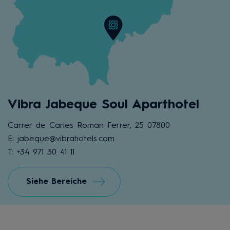
Vibra Jabeque Soul Aparthotel
Carrer de Carles Roman Ferrer, 25 07800
E: jabeque@vibrahotels.com
T: +34 971 30 41 11
Siehe Bereiche