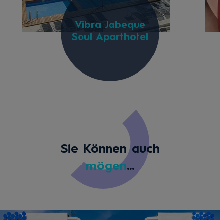
Vibra Jabeque
Soul Aparthotel
Sie Können auch
mögen
...