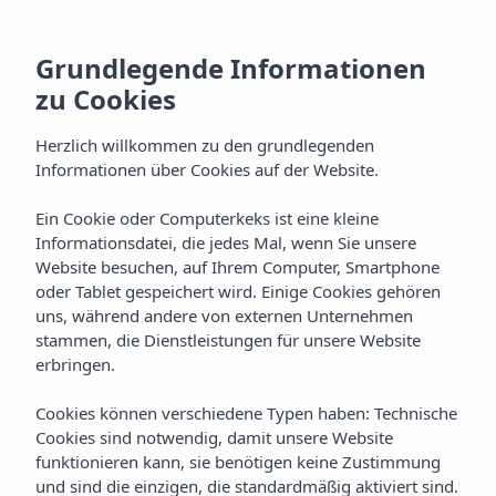
Grundlegende Informationen
zu Cookies
Herzlich willkommen zu den grundlegenden
Informationen über Cookies auf der Website.
Ein Cookie oder Computerkeks ist eine kleine
Kochkunst
Informationsdatei, die jedes Mal, wenn Sie unsere
Website besuchen, auf Ihrem Computer, Smartphone
Vibra Jabeque Soul Aparthotel
oder Tablet gespeichert wird. Einige Cookies gehören
uns, während andere von externen Unternehmen
stammen, die Dienstleistungen für unsere Website
erbringen.
Cookies können verschiedene Typen haben: Technische
Cookies sind notwendig, damit unsere Website
funktionieren kann, sie benötigen keine Zustimmung
Home
Ibiza
Ibiza-Stadt
Vibra Jabeque Soul Aparthotel
und sind die einzigen, die standardmäßig aktiviert sind.