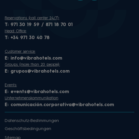
Reservations (call center 24/7):
T:
971 30 19 59 / 871 18 70 01
Head Office:
T:
+34 971 30 40 78
Customer service:
E:
info@vibrahotels.com
Groups (more than 20 people):
E:
grupos@vibrahotels.com
Events:
E:
events@vibrahotels.com
Unternehmenskommunikation
E:
comunicación.corporativa@vibrahotels.com
Datenschutz-Bestimmungen
Geschäftsbedingungen
Sitemap