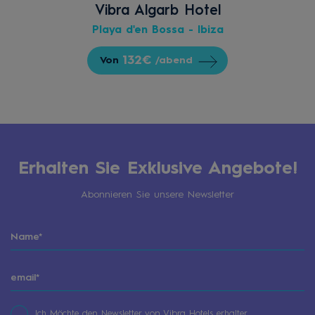
Vibra Algarb Hotel
Playa d'en Bossa - Ibiza
132€
Von
/abend
Erhalten Sie Exklusive Angebote!
Abonnieren Sie unsere Newsletter
Ich Möchte den Newsletter von Vibra Hotels erhalter