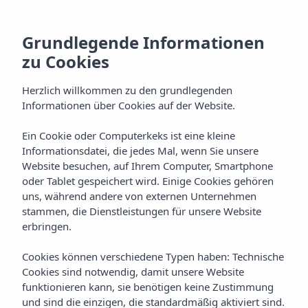
Grundlegende Informationen
zu Cookies
Herzlich willkommen zu den grundlegenden
Informationen über Cookies auf der Website.
Ein Cookie oder Computerkeks ist eine kleine
Gastronomie
Informationsdatei, die jedes Mal, wenn Sie unsere
Website besuchen, auf Ihrem Computer, Smartphone
Vibra Isola Hotel
oder Tablet gespeichert wird. Einige Cookies gehören
uns, während andere von externen Unternehmen
stammen, die Dienstleistungen für unsere Website
erbringen.
Cookies können verschiedene Typen haben: Technische
Cookies sind notwendig, damit unsere Website
funktionieren kann, sie benötigen keine Zustimmung
Home
Ibiza
Playa D'en Bossa
Vibra Isola Hotel
und sind die einzigen, die standardmäßig aktiviert sind.