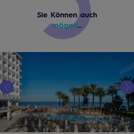
Sie Können auch
mögen
...