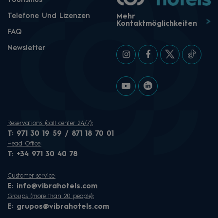
Tourismus
Telefone Und Lizenzen
Mehr
Kontaktmöglichkeiten
FAQ
Newsletter
Reservations (call center 24/7):
T:
971 30 19 59 / 871 18 70 01
Head Office:
T:
+34 971 30 40 78
Customer service:
E:
info@vibrahotels.com
Groups (more than 20 people):
E:
grupos@vibrahotels.com