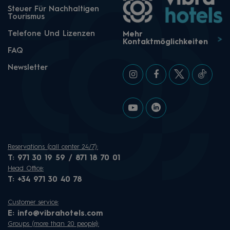
Steuer Für Nachhaltigen
Tourismus
Telefone Und Lizenzen
Mehr
Kontaktmöglichkeiten
FAQ
Newsletter
Reservations (call center 24/7):
T:
971 30 19 59 / 871 18 70 01
Head Office:
T:
+34 971 30 40 78
Customer service:
E:
info@vibrahotels.com
Groups (more than 20 people):