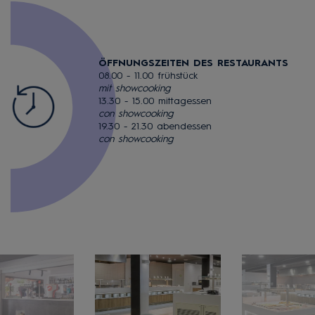
ÖFFNUNGSZEITEN DES RESTAURANTS
08.00 - 11.00 frühstück
mit showcooking
13.30 - 15.00 mittagessen
con showcooking
19.30 - 21.30 abendessen
con showcooking