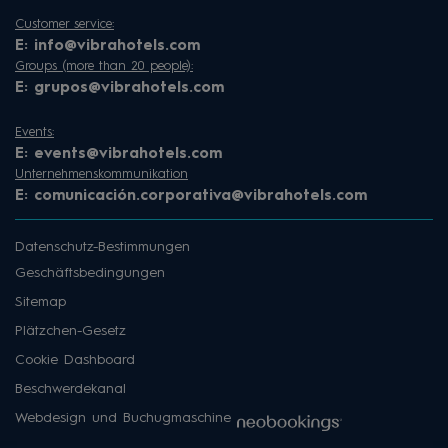
Customer service:
E:
info@vibrahotels.com
Groups (more than 20 people):
E:
grupos@vibrahotels.com
Events:
E:
events@vibrahotels.com
Unternehmenskommunikation
E:
comunicación.corporativa@vibrahotels.com
Datenschutz-Bestimmungen
Geschäftsbedingungen
Sitemap
Plätzchen-Gesetz
Cookie Dashboard
Beschwerdekanal
Webdesign und Buchugmaschine