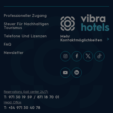
Professioneller Zugang
Steuer Für Nachhaltigen
Tourismus
Telefone Und Lizenzen
Mehr
Kontaktmöglichkeiten
FAQ
Newsletter
Reservations (call center 24/7):
T:
971 30 19 59 / 871 18 70 01
Head Office:
T:
+34 971 30 40 78