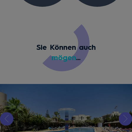
Sie Können auch
mögen
...