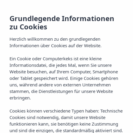
Grundlegende Informationen
zu Cookies
Herzlich willkommen zu den grundlegenden
Informationen über Cookies auf der Website.
Ein Cookie oder Computerkeks ist eine kleine
Habitaciones
Informationsdatei, die jedes Mal, wenn Sie unsere
Website besuchen, auf Ihrem Computer, Smartphone
Hotel Vibra S´Estanyol
oder Tablet gespeichert wird. Einige Cookies gehören
uns, während andere von externen Unternehmen
stammen, die Dienstleistungen für unsere Website
erbringen.
Cookies können verschiedene Typen haben: Technische
Cookies sind notwendig, damit unsere Website
funktionieren kann, sie benötigen keine Zustimmung
Home
Ibiza
Bahía De San Antonio
und sind die einzigen, die standardmäßig aktiviert sind.