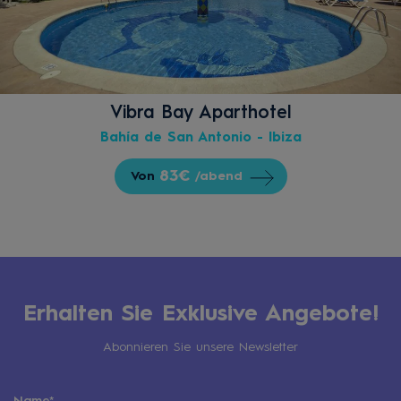
Vibra Bay Aparthotel
Bahía de San Antonio - Ibiza
83€
Von
/abend
Erhalten Sie Exklusive Angebote!
Abonnieren Sie unsere Newsletter