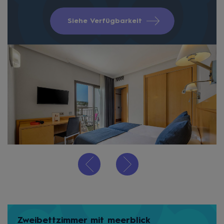
Siehe Verfügbarkeit
Zweibettzimmer mit meerblick