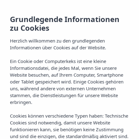
Grundlegende Informationen
zu Cookies
Herzlich willkommen zu den grundlegenden
Informationen über Cookies auf der Website.
Ein Cookie oder Computerkeks ist eine kleine
Alles Inklusive
Informationsdatei, die jedes Mal, wenn Sie unsere
Website besuchen, auf Ihrem Computer, Smartphone
Hotel Vibra Riviera
oder Tablet gespeichert wird. Einige Cookies gehören
uns, während andere von externen Unternehmen
stammen, die Dienstleistungen für unsere Website
erbringen.
Cookies können verschiedene Typen haben: Technische
Cookies sind notwendig, damit unsere Website
funktionieren kann, sie benötigen keine Zustimmung
Home
Ibiza
Bahía De San Antonio
und sind die einzigen, die standardmäßig aktiviert sind.