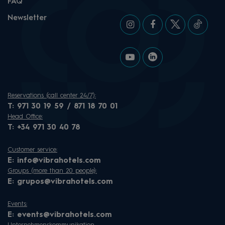
FAQ
Newsletter
Reservations (call center 24/7):
T:
971 30 19 59 / 871 18 70 01
Head Office:
T:
+34 971 30 40 78
Customer service:
E:
info@vibrahotels.com
Groups (more than 20 people):
E:
grupos@vibrahotels.com
Events:
E:
events@vibrahotels.com