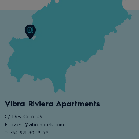
Vibra Riviera Apartments
C/ Des Caló, 49b
E: riviera@vibrahotels.com
T: +34 971 30 19 59