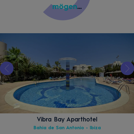
mögen
...
Vibra Bay Aparthotel
Bahía de San Antonio - Ibiza