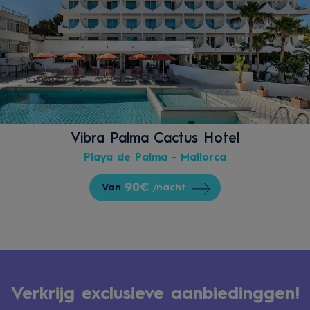
Vibra Palma Cactus Hotel
Playa de Palma - Mallorca
90€
Van
/nacht
Verkrijg exclusieve aanbiedinggen!