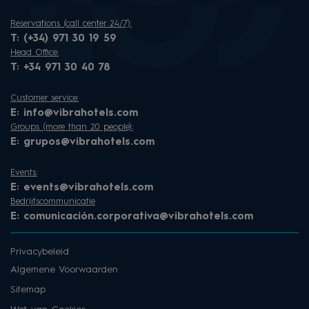
Reservations (call center 24/7):
T:
(+34) 971 30 19 59
Head Office:
T:
+34 971 30 40 78
Customer service:
E:
info@vibrahotels.com
Groups (more than 20 people):
E:
grupos@vibrahotels.com
Events:
E:
events@vibrahotels.com
Bedrijfscommunicatie
E:
comunicación.corporativa@vibrahotels.com
Privacybeleid
Algemene Voorwaarden
Sitemap