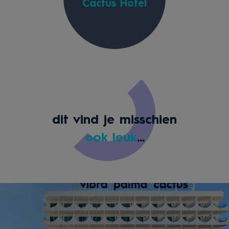
Cactus Hotel
dit vind je misschien
ook leuk
...