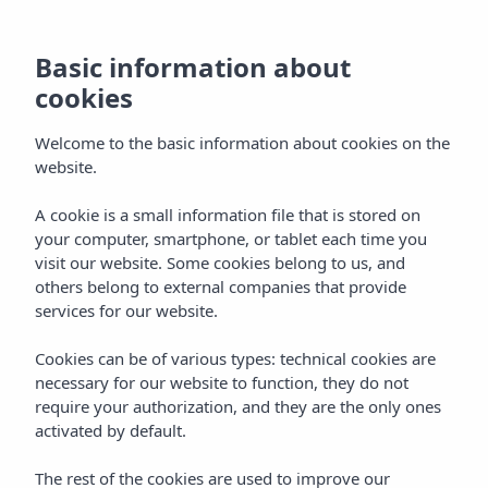
Basic information about
cookies
Welcome to the basic information about cookies on the
website.
A cookie is a small information file that is stored on
Kamers
your computer, smartphone, or tablet each time you
visit our website. Some cookies belong to us, and
Vibra Palma Cactus Hotel
others belong to external companies that provide
services for our website.
Cookies can be of various types: technical cookies are
necessary for our website to function, they do not
require your authorization, and they are the only ones
activated by default.
Home
Mallorca
Playa De Palma
The rest of the cookies are used to improve our