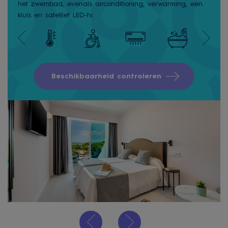
het zwembad, evenals airconditioning, verwarming, een
kluis en satelliet LED-tv.
Beschikbaarheid controleren