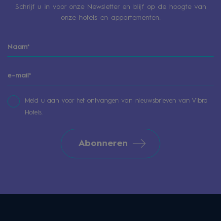
Schrijf u in voor onze Newsletter en blijf op de hoogte van
onze hotels en appartementen.
Meld u aan voor het ontvangen van nieuwsbrieven van Vibra
Hotels.
Abonneren