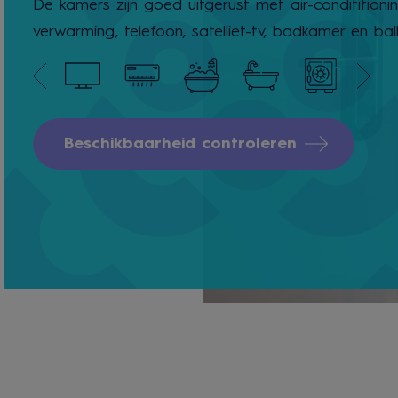
De kamers zijn goed uitgerust met air-condititionin
verwarming, telefoon, satelliet-tv, badkamer en bal
Beschikbaarheid controleren