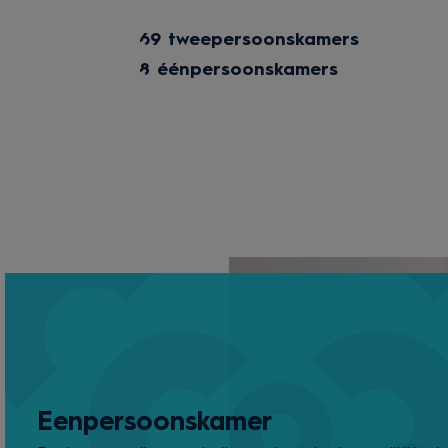
69 tweepersoonskamers
8 éénpersoonskamers
Eenpersoonskamer