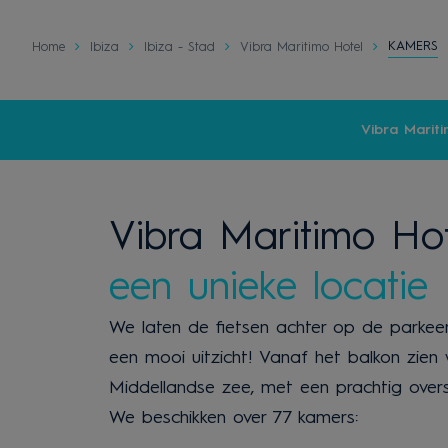
KAMERS
Home
Ibiza
Ibiza - Stad
Vibra Maritimo Hotel
Vibra Marit
Vibra Maritimo Hot
een unieke locatie
We laten de fietsen achter op de parkee
een mooi uitzicht! Vanaf het balkon zie
Middellandse zee, met een prachtig overs
We beschikken over 77 kamers: