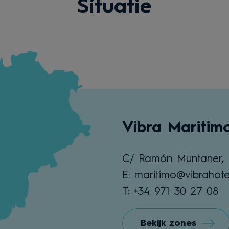
Situatie
Vibra Maritim
C/ Ramón Muntaner, 
E: maritimo@vibrahote
T: +34 971 30 27 08
Bekijk zones