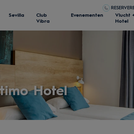
RESERVERE
Sevilla
Club
Evenementen
Vlucht 
Vibra
Hotel
timo Hotel