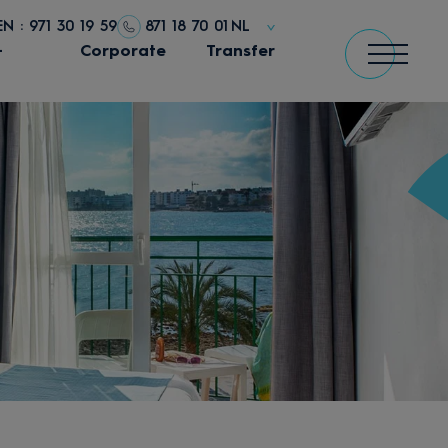
N : 971 30 19 59
871 18 70 01
NL
+
Corporate
Transfer