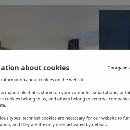
Dubbe
Dubbelkam
mation about cookies
Doorgaan z
verwarmin
 information about cookies on the website.
nformation file that is stored on your computer, smartphone, or ta
me cookies belong to us, and others belong to external companies
ite.
Besc
ious types: technical cookies are necessary for our website to fun
ation, and they are the only ones activated by default.