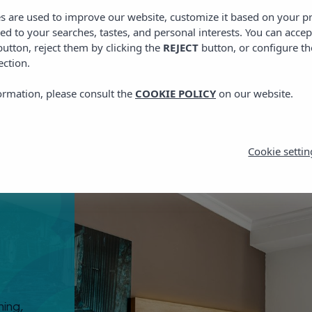
es are used to improve our website, customize it based on your p
red to your searches, tastes, and personal interests. You can accep
utton, reject them by clicking the
REJECT
button, or configure th
ection.
ormation, please consult the
COOKIE POLICY
on our website.
Cookie settin
ning,