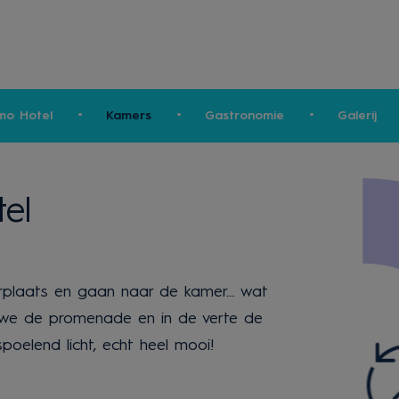
imo Hotel
Kamers
Gastronomie
Galerij
el
rplaats en gaan naar de kamer... wat
n we de promenade en in de verte de
poelend licht, echt heel mooi!