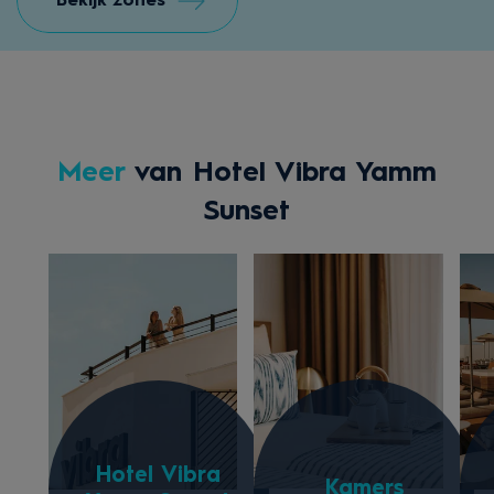
Bekijk zones
Meer
van Hotel Vibra Yamm
Sunset
Hotel Vibra
Kamers