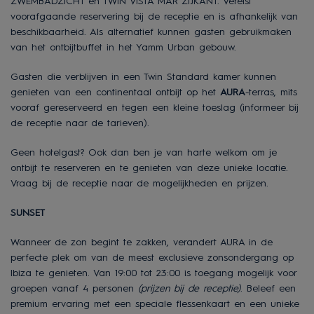
ZWEMBADZICHT en TWIN VISTA MAR ZIJKANT. Vereist
voorafgaande reservering bij de receptie en is afhankelijk van
beschikbaarheid. Als alternatief kunnen gasten gebruikmaken
van het ontbijtbuffet in het Yamm Urban gebouw.
Gasten die verblijven in een Twin Standard kamer kunnen
genieten van een continentaal ontbijt op het
AURA
-terras, mits
vooraf gereserveerd en tegen een kleine toeslag (informeer bij
de receptie naar de tarieven).
Geen hotelgast? Ook dan ben je van harte welkom om je
ontbijt te reserveren en te genieten van deze unieke locatie.
Vraag bij de receptie naar de mogelijkheden en prijzen.
SUNSET
Wanneer de zon begint te zakken, verandert AURA in de
perfecte plek om van de meest exclusieve zonsondergang op
Ibiza te genieten. Van 19:00 tot 23:00 is toegang mogelijk voor
groepen vanaf 4 personen
(prijzen bij de receptie)
. Beleef een
premium ervaring met een speciale flessenkaart en een unieke