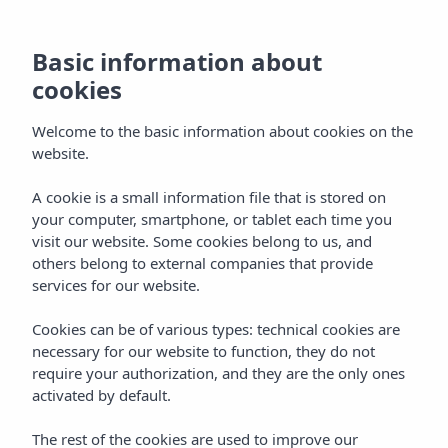
Basic information about
cookies
Welcome to the basic information about cookies on the
website.
A cookie is a small information file that is stored on
Gastronomie
your computer, smartphone, or tablet each time you
visit our website. Some cookies belong to us, and
Vibra Yamm Sunset Hotel
others belong to external companies that provide
services for our website.
Cookies can be of various types: technical cookies are
necessary for our website to function, they do not
require your authorization, and they are the only ones
activated by default.
Home
Ibiza
San Antonio De Portmany
The rest of the cookies are used to improve our