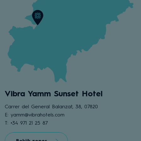
Vibra Yamm Sunset Hotel
Carrer del General Balanzat, 38, 07820
E: yamm@vibrahotels.com
T: +34 971 21 25 87