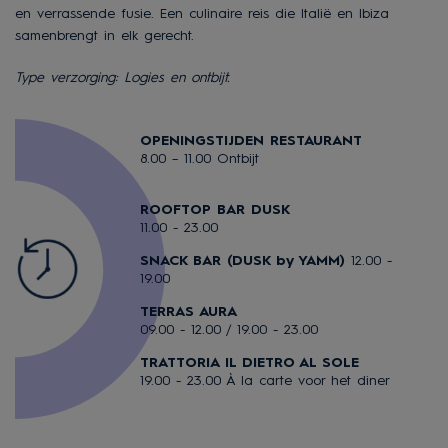
en verrassende fusie. Een culinaire reis die Italië en Ibiza
samenbrengt in elk gerecht.
Type verzorging: Logies en ontbijt.
OPENINGSTIJDEN RESTAURANT
8.00 – 11.00 Ontbijt
ROOFTOP BAR DUSK
11.00 - 23.00
SNACK BAR (DUSK by YAMM)
12.00 -
19.00
TERRAS AURA
09.00 - 12.00 / 19.00 - 23.00
TRATTORIA IL DIETRO AL SOLE
19.00 - 23.00 À la carte voor het diner