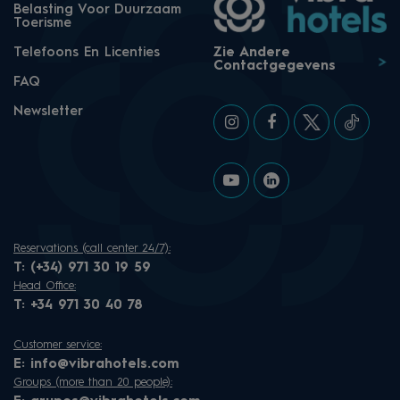
Belasting Voor Duurzaam
Toerisme
Telefoons En Licenties
Zie Andere
Contactgegevens
FAQ
Newsletter
Reservations (call center 24/7):
T:
(+34) 971 30 19 59
Head Office:
T:
+34 971 30 40 78
Customer service:
E:
info@vibrahotels.com
Groups (more than 20 people):