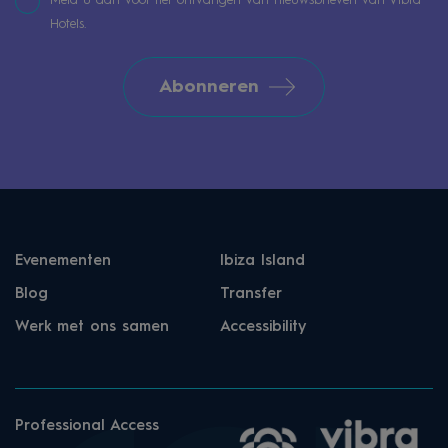
Meld u aan voor het ontvangen van nieuwsbrieven van Vibra
Hotels.
Abonneren
Evenementen
Ibiza Island
Blog
Transfer
Werk met ons samen
Accessibility
Professional Access