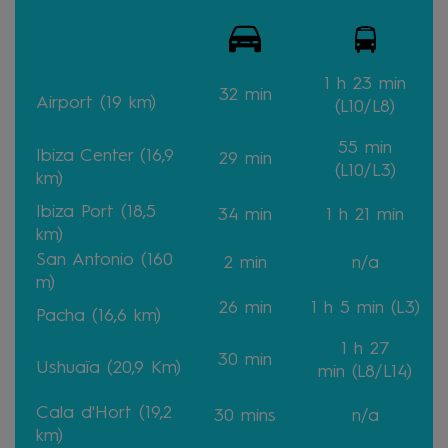
1 h 23 min
32 min
Airport (19 km)
(L10/L8)
55 min
Ibiza Center (16,9
29 min
(L10/L3)
km)
Ibiza Port (18,5
34 min
1 h 21 min
km)
San Antonio (160
2 min
n/a
m)
26 min
1 h 5 min (L3)
Pacha (16,6 km)
1 h 27
30 min
Ushuaïa (20,9 Km)
min
(L8/L14)
Cala d'Hort (19,2
30 mins
n/a
km)