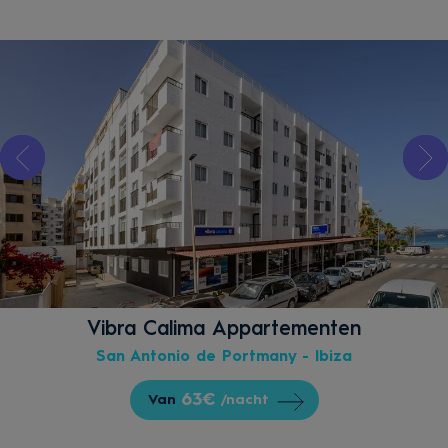
Vibra Calima Appartementen
San Antonio de Portmany - Ibiza
63€
Van
/nacht