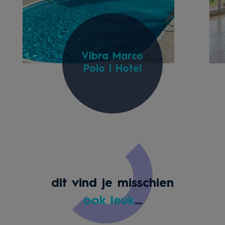
Vibra Marco
Polo I Hotel
dit vind je misschien
ook leuk
...