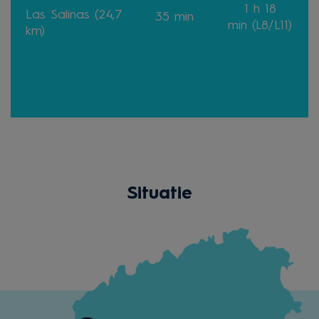
1 h 18
Las Salinas (24,7
35 min
min
(L8/L11)
km)
Situatie