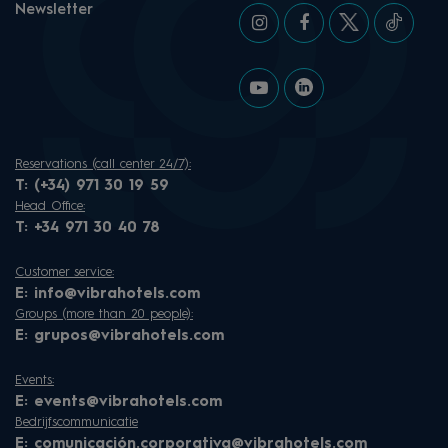
Newsletter
Reservations (call center 24/7):
T:
(+34) 971 30 19 59
Head Office:
T:
+34 971 30 40 78
Customer service:
E:
info@vibrahotels.com
Groups (more than 20 people):
E:
grupos@vibrahotels.com
Events:
E:
events@vibrahotels.com
Bedrijfscommunicatie
E:
comunicación.corporativa@vibrahotels.com