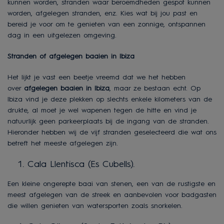
kunnen worden, stranden waar beroemdheden gespot kunnen
worden, afgelegen stranden, enz. Kies wat bij jou past en
bereid je voor om te genieten van een zonnige, ontspannen
dag in een uitgelezen omgeving.
Stranden of afgelegen baaien in Ibiza
Het lijkt je vast een beetje vreemd dat we het hebben
over
afgelegen baaien in Ibiza
, maar ze bestaan echt. Op
Ibiza vind je deze plekken op slechts enkele kilometers van de
drukte, al moet je wel wapenen tegen de hitte en vind je
natuurlijk geen parkeerplaats bij de ingang van de stranden.
Hieronder hebben wij de vijf stranden geselecteerd die wat ons
betreft het meeste afgelegen zijn.
Cala Llentisca (Es Cubells).
Een kleine ongerepte baai van stenen, een van de rustigste en
meest afgelegen van de streek en aanbevolen voor badgasten
die willen genieten van watersporten zoals snorkelen.