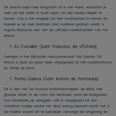
Dit strand loopt heel langzaam af in het water, waardoor je
heel ver het water in moet lopen om een beetje dieper te
komen. Ook is het mogelijk om een modderbad te nemen en
hoewel er op veel stranden aan nudisme gedaan wordt, is
Aigues Blanques een van de officiële naaktstranden van het
eiland.
Es Cavallet (Sant Francesc de s'Estany).
Gelegen in het Bijzonder Natuurreservaat Ses Salines. Dit
strand is door de jaren heen uitgegroeid tot hét nudistenstrand
bij uitstek op Ibiza.
Punta Galera (Sant Antoni de Portmany).
Dit is een van de mooiste kustlandschappen op Ibiza, met
gladde rotsen in de vorm van terrassen waar de badgasten
hun handdoek op uitleggen. Het is uitgegroeid tot een
nudistisch hoekje omdat het altijd weinig bezocht wordt. Het is
de moeite waard om te bezoeken vanwege de omgeving en