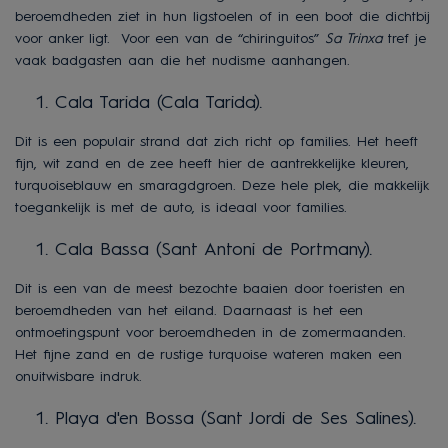
beroemdheden ziet in hun ligstoelen of in een boot die dichtbij
voor anker ligt. Voor een van de “chiringuitos”
Sa Trinxa
tref je
vaak badgasten aan die het nudisme aanhangen.
Cala Tarida (Cala Tarida).
Dit is een populair strand dat zich richt op families. Het heeft
fijn, wit zand en de zee heeft hier de aantrekkelijke kleuren,
turquoiseblauw en smaragdgroen. Deze hele plek, die makkelijk
toegankelijk is met de auto, is ideaal voor families.
Cala Bassa (Sant Antoni de Portmany).
Dit is een van de meest bezochte baaien door toeristen en
beroemdheden van het eiland. Daarnaast is het een
ontmoetingspunt voor beroemdheden in de zomermaanden.
Het fijne zand en de rustige turquoise wateren maken een
onuitwisbare indruk.
Playa d'en Bossa (Sant Jordi de Ses Salines).