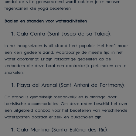
omdat de stilte gerespecteerd wordt ook kun je er mensen
tegenkomen die yoga beoefenen.
Baaien en stranden voor wateractiviteiten
Cala Conta (Sant Josep de sa Talaia).
In het hoogseizoen is dit strand heel populair. Het heeft maar
een klein gedeelte zand, waardoor je de meeste tijd in het
water doorbrengt. Er zijn rotsachtige gedeelten op de
zeebodem die deze baai een aantrekkelijk plek maken om te
snorkelen.
Playa del Arenal (Sant Antoni de Portmany).
Dit strand is gemakkelijk toegankelijk en is omringd door
toeristische accommodaties. Om deze reden beschikt het over
een uitgebreid aanbod voor het beoefenen van verschillende
watersporten doordat er zeil- en duikscholen zijn.
Cala Martina (Santa Eulària des Riu).