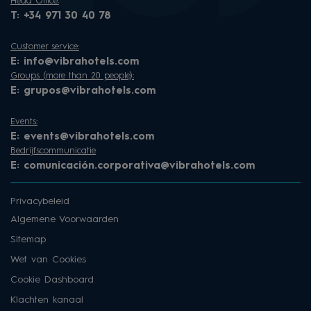
Head Office:
T:
+34 971 30 40 78
Customer service:
E:
info@vibrahotels.com
Groups (more than 20 people):
E:
grupos@vibrahotels.com
Events:
E:
events@vibrahotels.com
Bedrijfscommunicatie
E:
comunicación.corporativa@vibrahotels.com
Privacybeleid
Algemene Voorwaarden
Sitemap
Wet van Cookies
Cookie Dashboard
Klachten kanaal