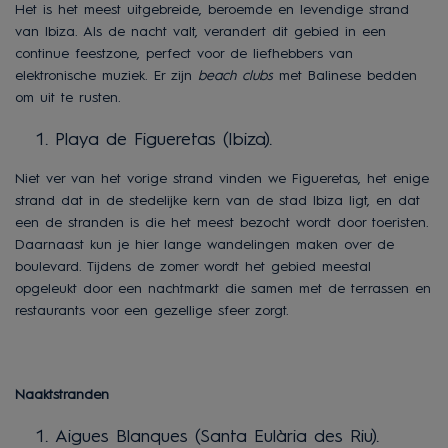
Het is het meest uitgebreide, beroemde en levendige strand
van Ibiza. Als de nacht valt, verandert dit gebied in een
continue feestzone, perfect voor de liefhebbers van
elektronische muziek. Er zijn
beach clubs
met Balinese bedden
om uit te rusten.
Playa de Figueretas (Ibiza).
Niet ver van het vorige strand vinden we Figueretas, het enige
strand dat in de stedelijke kern van de stad Ibiza ligt, en dat
een de stranden is die het meest bezocht wordt door toeristen.
Daarnaast kun je hier lange wandelingen maken over de
boulevard. Tijdens de zomer wordt het gebied meestal
opgeleukt door een nachtmarkt die samen met de terrassen en
restaurants voor een gezellige sfeer zorgt.
Naaktstranden
Aigues Blanques (Santa Eulària des Riu).