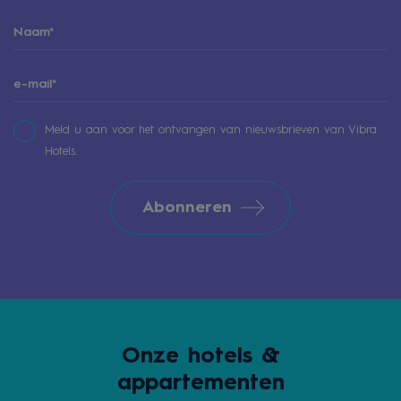
Meld u aan voor het ontvangen van nieuwsbrieven van Vibra
Hotels.
Abonneren
Onze hotels &
appartementen