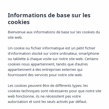
Informations de base sur les
cookies
Bienvenue aux informations de base sur les cookies du
site web.
Un cookie ou fichier informatique est un petit fichier
Galerie
d'information stocké sur votre ordinateur, smartphone
ou tablette à chaque visite sur notre site web. Certains
Hôtel Vibra Algarb
cookies nous appartiennent, tandis que d'autres
appartiennent à des entreprises externes qui
fournissent des services pour notre site web.
Les cookies peuvent être de différents types: les
cookies techniques sont nécessaires pour que notre site
web fonctionne, ils ne nécessitent pas votre
autorisation et sont les seuls activés par défaut.
Home
Ibiza
Playa D'en Bossa
Hôtel Vibra Algarb