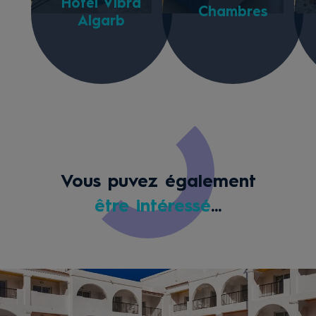
Hôtel Vibra
Chambres
Algarb
Vous puvez également
être intéressé
...