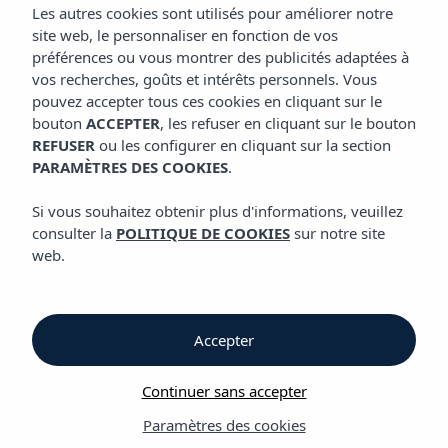
GALERIE
Les autres cookies sont utilisés pour améliorer notre
site web, le personnaliser en fonction de vos
préférences ou vous montrer des publicités adaptées à
vos recherches, goûts et intérêts personnels. Vous
Galerie
pouvez accepter tous ces cookies en cliquant sur le
bouton
ACCEPTER
, les refuser en cliquant sur le bouton
REFUSER
ou les configurer en cliquant sur la section
Galerie
PARAMÈTRES DES COOKIES
.
Hôtel Vibra Algarb
Si vous souhaitez obtenir plus d'informations, veuillez
consulter la
POLITIQUE DE COOKIES
sur notre site
web.
Accepter
Galerie
Continuer sans accepter
Paramètres des cookies