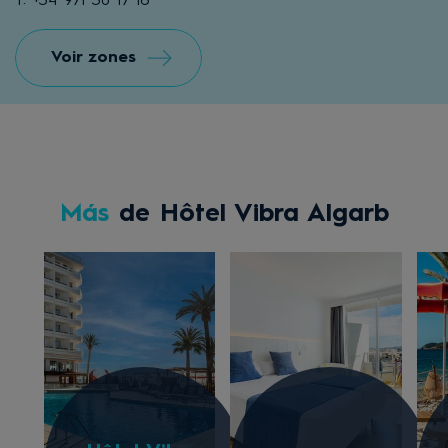
T: +34 971 30 17 16
Voir zones
Más
de Hôtel Vibra Algarb