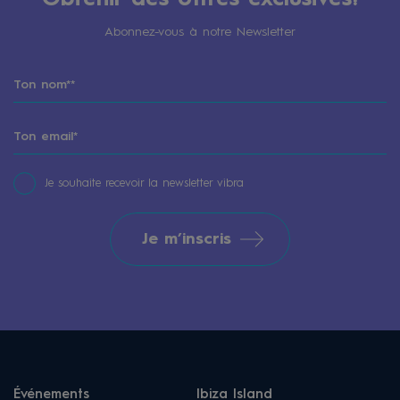
Abonnez-vous à notre Newsletter
Je souhaite recevoir la newsletter vibra
Je m’inscris
Événements
Ibiza Island