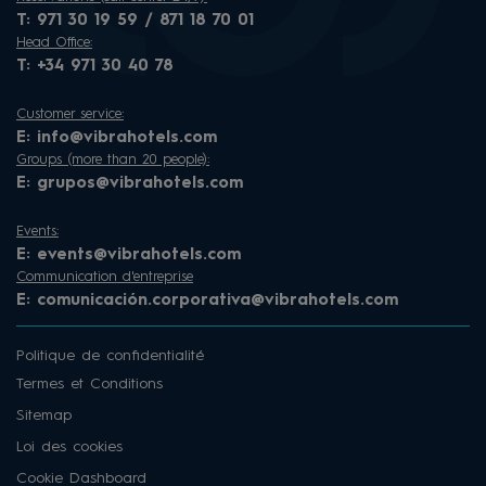
T:
971 30 19 59 / 871 18 70 01
Head Office:
T:
+34 971 30 40 78
Customer service:
E:
info@vibrahotels.com
Groups (more than 20 people):
E:
grupos@vibrahotels.com
Events:
E:
events@vibrahotels.com
Communication d'entreprise
E:
comunicación.corporativa@vibrahotels.com
Politique de confidentialité
Termes et Conditions
Sitemap
Loi des cookies
Cookie Dashboard