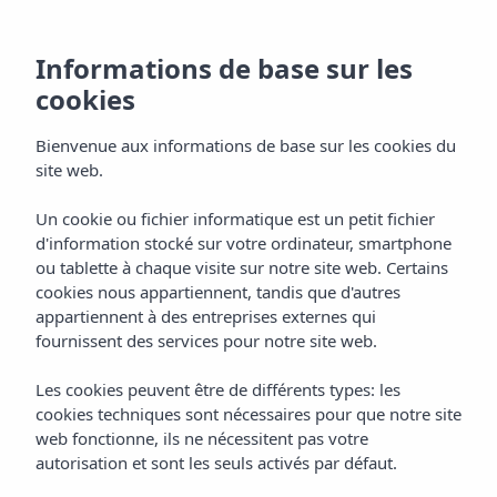
Informations de base sur les
cookies
Bienvenue aux informations de base sur les cookies du
site web.
Un cookie ou fichier informatique est un petit fichier
Cuisine
d'information stocké sur votre ordinateur, smartphone
ou tablette à chaque visite sur notre site web. Certains
Appart'hôtel Vibra Club Maritim
cookies nous appartiennent, tandis que d'autres
appartiennent à des entreprises externes qui
fournissent des services pour notre site web.
Les cookies peuvent être de différents types: les
cookies techniques sont nécessaires pour que notre site
web fonctionne, ils ne nécessitent pas votre
autorisation et sont les seuls activés par défaut.
Home
Ibiza
Bahía De San Antonio