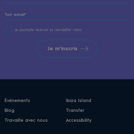
Je souhaite recevoir la newsletter vibra
Je m’inscris
Événements
Ibiza Island
Blog
Transfer
Travaille avec nous
Accessibility