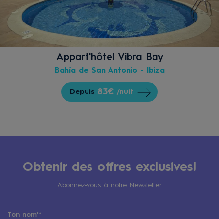
Appart'hôtel Vibra Bay
Bahía de San Antonio - Ibiza
83€
Depuis
/nuit
Obtenir des offres exclusives!
Abonnez-vous à notre Newsletter