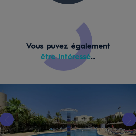
Vous puvez également
être intéressé
...