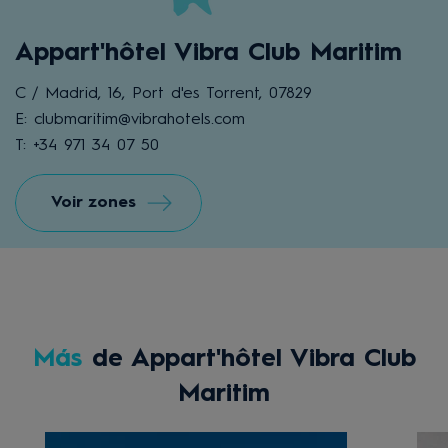
Appart'hôtel Vibra Club Maritim
C / Madrid, 16, Port d'es Torrent, 07829
E: clubmaritim@vibrahotels.com
T: +34 971 34 07 50
Voir zones
Más
de Appart'hôtel Vibra Club
Maritim