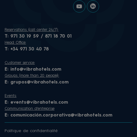
Reservations (call center 24/7):
T:
971 30 19 59 / 871 18 70 01
Head Office:
T:
+34 971 30 40 78
Customer service:
E:
info@vibrahotels.com
Groups (more than 20 people):
E:
grupos@vibrahotels.com
Events:
E:
events@vibrahotels.com
Communication d'entreprise
E:
comunicación.corporativa@vibrahotels.com
Politique de confidentialité