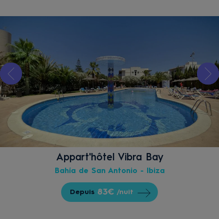
Appart'hôtel Vibra Bay
Bahía de San Antonio - Ibiza
83€
Depuis
/nuit