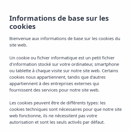
Informations de base sur les
cookies
Bienvenue aux informations de base sur les cookies du
site web.
Appartements &
Un cookie ou fichier informatique est un petit fichier
d'information stocké sur votre ordinateur, smartphone
Studios
ou tablette à chaque visite sur notre site web. Certains
cookies nous appartiennent, tandis que d'autres
Appart'hôtel Vibra Club Maritim
appartiennent à des entreprises externes qui
fournissent des services pour notre site web.
Les cookies peuvent être de différents types: les
cookies techniques sont nécessaires pour que notre site
web fonctionne, ils ne nécessitent pas votre
autorisation et sont les seuls activés par défaut.
Home
Ibiza
Bahía De San Antonio