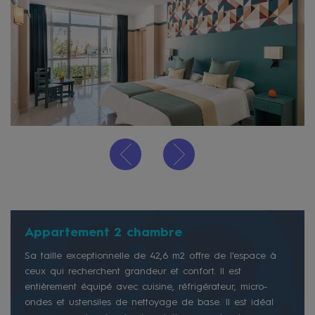
Appartement 2 chambre
Sa taille exceptionnelle de 42,6 m2 offre de l'espace à
ceux qui recherchent grandeur et confort. Il est
entièrement équipé avec cuisine, réfrigérateur, micro-
ondes et ustensiles de nettoyage de base. Il est idéal