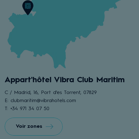
Appart'hôtel Vibra Club Maritim
C / Madrid, 16, Port d'es Torrent, 07829
E: clubmaritim@vibrahotels.com
T: +34 971 34 07 50
Voir zones