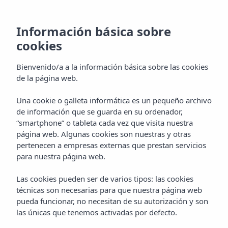
Información básica sobre
cookies
Bienvenido/a a la información básica sobre las cookies
de la página web.
Una cookie o galleta informática es un pequeño archivo
Habitaciones
de información que se guarda en su ordenador,
“smartphone” o tableta cada vez que visita nuestra
Hotel Vibra Cala Tarida
página web. Algunas cookies son nuestras y otras
pertenecen a empresas externas que prestan servicios
para nuestra página web.
Las cookies pueden ser de varios tipos: las cookies
técnicas son necesarias para que nuestra página web
pueda funcionar, no necesitan de su autorización y son
las únicas que tenemos activadas por defecto.
Home
Ibiza
Cala Tarida
Hotel Vibra Cala Tarida