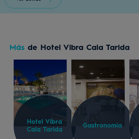
Más
de Hotel Vibra Cala Tarida
Hotel Vibra
Gastronomía
Cala Tarida