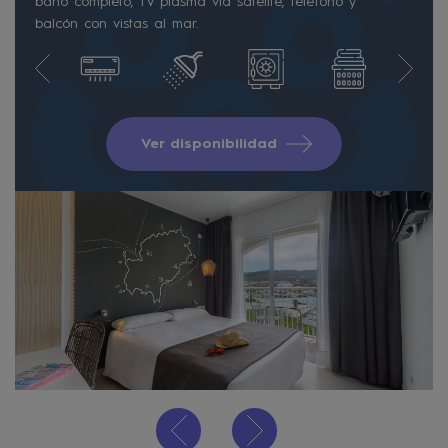
baño completo, TV plasma vía satélite, teléfono y
balcón con vistas al mar.
Ver disponibilidad