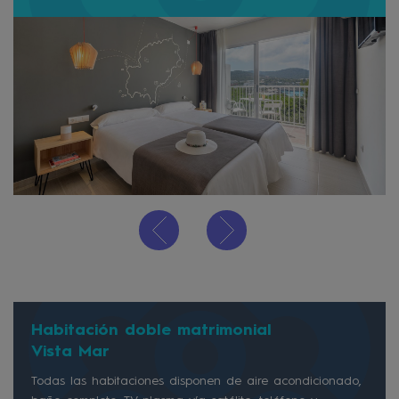
Habitación doble matrimonial
Vista Mar
Todas las habitaciones disponen de aire acondicionado,