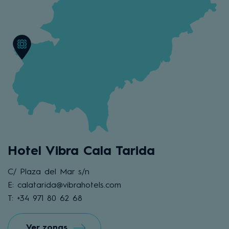
Hotel Vibra Cala Tarida
C/ Plaza del Mar s/n
E: calatarida@vibrahotels.com
T: +34 971 80 62 68
Ver zonas