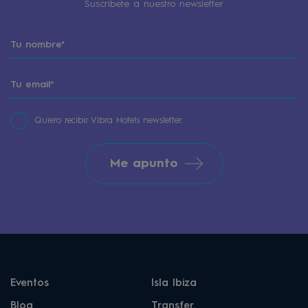
Suscribete a nuestro newsletter
Quiero recibir Vibra Hotels newsletter.
Me apunto
Eventos
Isla Ibiza
Blog
Transfer