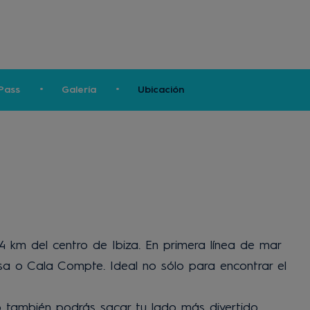
Pass
Galería
Ubicación
4 km del centro de Ibiza. En primera línea de mar
sa o Cala Compte. Ideal no sólo para encontrar el
ino también podrás sacar tu lado más divertido