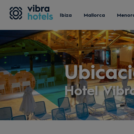
Ibiza
Mallorca
Menor
Ubicac
Hotel Vibr