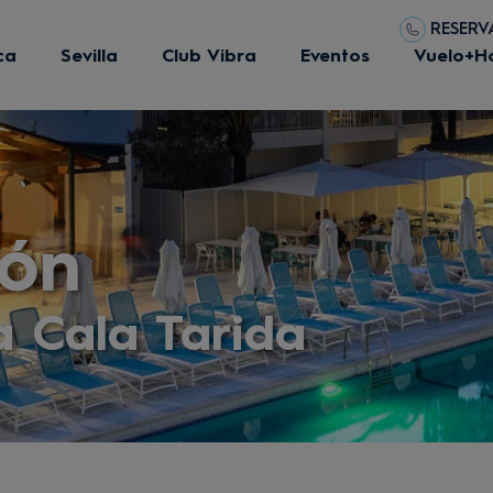
RESERVA
ca
Sevilla
Club Vibra
Eventos
Vuelo+H
ión
a Cala Tarida