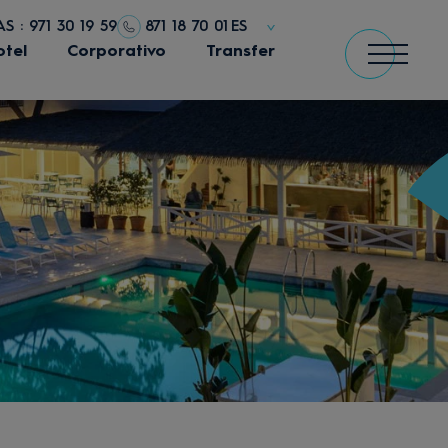
S : 971 30 19 59
871 18 70 01
ES
otel
Corporativo
Transfer