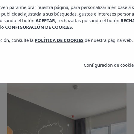
irven para mejorar nuestra página, para personalizarla en base a s
 publicidad ajustada a sus búsquedas, gustos e intereses persona
pulsando el botón
ACEPTAR
, rechazarlas pulsando el botón
RECH
ado
CONFIGURACIÓN DE COOKIES
.
ción, consulte la
POLÍTICA DE COOKIES
de nuestra página web.
de Hotel Vibra Cala T
Configuración de cookie