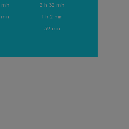
 min
2 h 32 min
 min
1 h 2 min
59 min