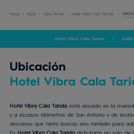
UBICA
Home
Ibiza
Cala Tarida
Hotel Vibra Cala Tarida
Hotel Vibra Cala Tarida
Habit
Ubicación
Hotel Vibra Cala Tar
Hotel Vibra Cala Tarida
está ubicado en la maravi
y a escasos kilómetros de San Antonio y de encla
descanso que tanto buscas sino también para admi
En
Hotel Vibra Cala Tarida
disfrutarás no sólo de 