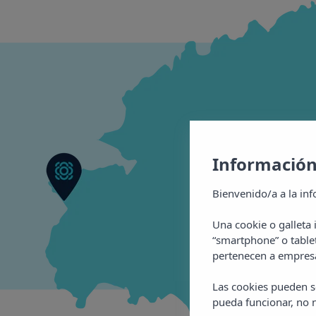
Información
Bienvenido/a a la inf
Una cookie o galleta
“smartphone” o table
pertenecen a empresa
Las cookies pueden se
pueda funcionar, no n