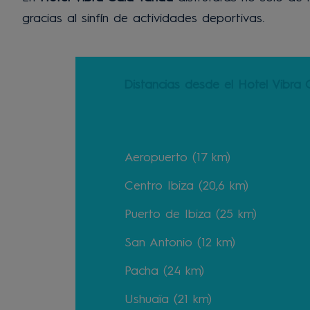
gracias al sinfín de actividades deportivas.
Distancias desde el Hotel Vibra 
Aeropuerto (17 km)
Centro Ibiza (20,6 km)
Puerto de Ibiza (25 km)
San Antonio (12 km)
Pacha (24 km)
Ushuaïa (21 km)