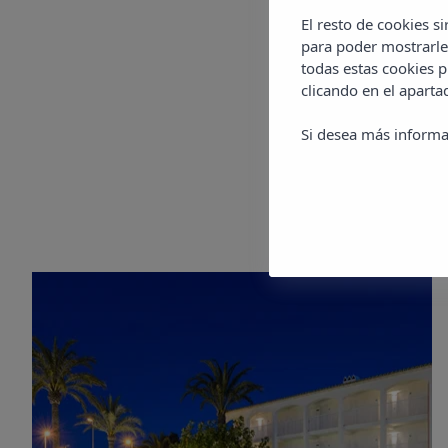
El resto de cookies s
para poder mostrarle
todas estas cookies 
clicando en el apart
Si desea más informa
Más