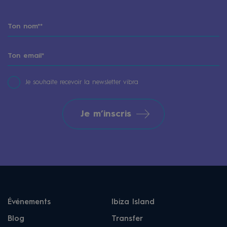
Je souhaite recevoir la newsletter vibra
Je m’inscris
Événements
Ibiza Island
Blog
Transfer