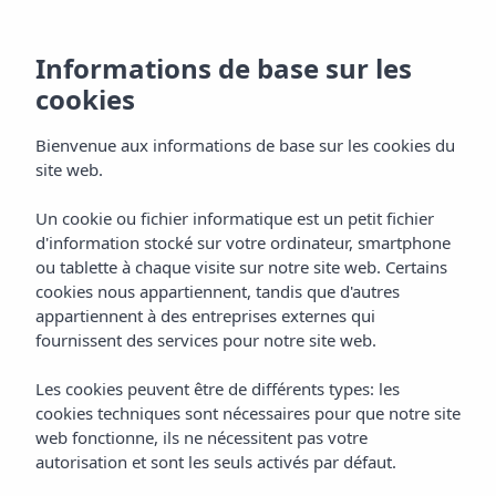
Informations de base sur les
cookies
Bienvenue aux informations de base sur les cookies du
site web.
Un cookie ou fichier informatique est un petit fichier
Chambres
d'information stocké sur votre ordinateur, smartphone
ou tablette à chaque visite sur notre site web. Certains
Hôtel Vibra Lei Ibiza
cookies nous appartiennent, tandis que d'autres
appartiennent à des entreprises externes qui
fournissent des services pour notre site web.
Les cookies peuvent être de différents types: les
cookies techniques sont nécessaires pour que notre site
web fonctionne, ils ne nécessitent pas votre
autorisation et sont les seuls activés par défaut.
Home
Ibiza
La Ville D’Ibiza
Hôtel Vibra Lei Ibiza