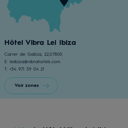
Hôtel Vibra Lei Ibiza
Carrer de Galícia, 22,07800
E: leiibiza@vibrahotels.com
T: +34 971 39 04 21
Voir zones