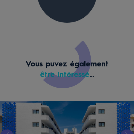
Vous puvez également
être intéressé
...