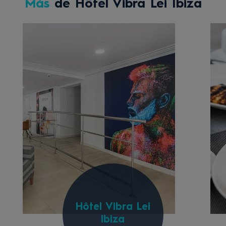
Más
de Hôtel Vibra Lei Ibiza
Hôtel Vibra Lei
Ibiza