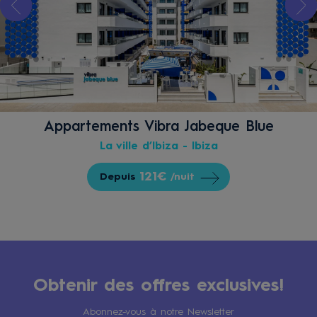
Appartements Vibra Jabeque Blue
La ville d’Ibiza - Ibiza
121€
Depuis
/nuit
Obtenir des offres exclusives!
Abonnez-vous à notre Newsletter