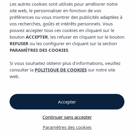
GALERIE
Les autres cookies sont utilisés pour améliorer notre
Hôtel Vibra District
site web, le personnaliser en fonction de vos
préférences ou vous montrer des publicités adaptées à
vos recherches, goûts et intérêts personnels. Vous
Galerie
pouvez accepter tous ces cookies en cliquant sur le
bouton
ACCEPTER
, les refuser en cliquant sur le bouton
REFUSER
ou les configurer en cliquant sur la section
Galerie
PARAMÈTRES DES COOKIES
.
Hôtel Vibra District
Si vous souhaitez obtenir plus d'informations, veuillez
consulter la
POLITIQUE DE COOKIES
sur notre site
web.
Accepter
Galerie
Continuer sans accepter
Paramètres des cookies