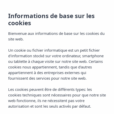
Informations de base sur les
cookies
Bienvenue aux informations de base sur les cookies du
site web.
Un cookie ou fichier informatique est un petit fichier
Galerie
d'information stocké sur votre ordinateur, smartphone
ou tablette à chaque visite sur notre site web. Certains
Hôtel Vibra District
cookies nous appartiennent, tandis que d'autres
appartiennent à des entreprises externes qui
fournissent des services pour notre site web.
Les cookies peuvent être de différents types: les
cookies techniques sont nécessaires pour que notre site
web fonctionne, ils ne nécessitent pas votre
autorisation et sont les seuls activés par défaut.
Home
Ibiza
San Antonio De Portmany