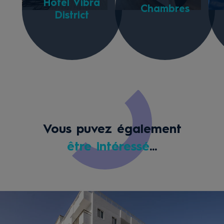
Hôtel Vibra
Chambres
District
Vous puvez également
être intéressé
...