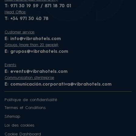
T:
971 30 19 59 / 871 18 70 01
Head Office:
T:
+34 971 30 40 78
Customer service:
E:
info@vibrahotels.com
Groups (more than 20 people):
E:
grupos@vibrahotels.com
Events:
E:
events@vibrahotels.com
Communication d'entreprise
E:
comunicación.corporativa@vibrahotels.com
Politique de confidentialité
Termes et Conditions
Sitemap
Loi des cookies
Cookie Dashboard