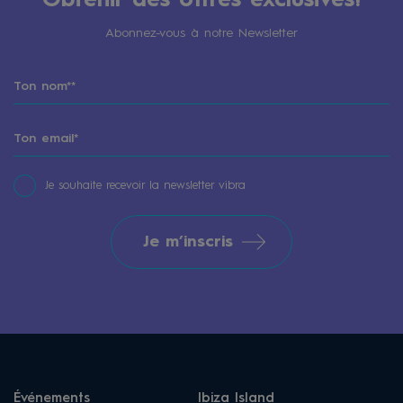
Obtenir des offres exclusives!
Abonnez-vous à notre Newsletter
Je souhaite recevoir la newsletter vibra
Je m’inscris
Événements
Ibiza Island