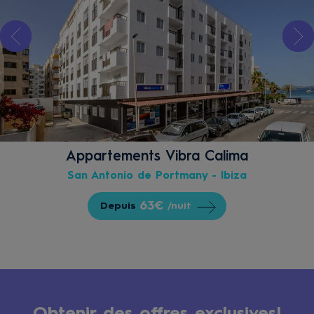
Appartements Vibra Calima
San Antonio de Portmany - Ibiza
63€
Depuis
/nuit