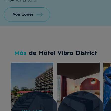
T: +34 971 21 06 51
Voir zones
Más
de Hôtel Vibra District