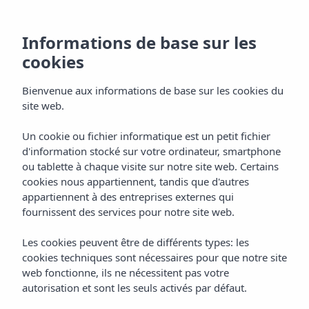
Informations de base sur les
cookies
Bienvenue aux informations de base sur les cookies du
site web.
Un cookie ou fichier informatique est un petit fichier
Gastronomía
d'information stocké sur votre ordinateur, smartphone
ou tablette à chaque visite sur notre site web. Certains
Hotel Vibra S´Estanyol
cookies nous appartiennent, tandis que d'autres
appartiennent à des entreprises externes qui
fournissent des services pour notre site web.
Les cookies peuvent être de différents types: les
cookies techniques sont nécessaires pour que notre site
web fonctionne, ils ne nécessitent pas votre
autorisation et sont les seuls activés par défaut.
Home
Ibiza
Bahía De San Antonio