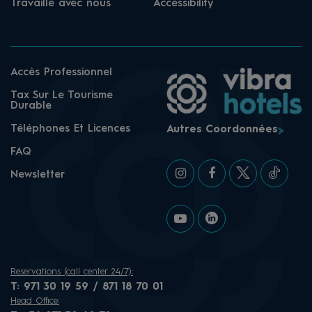
Travaille avec nous
Accessibility
Accès Professionnel
Tax Sur Le Tourisme
Durable
Téléphones Et Licences
Autres Coordonnées
FAQ
Newsletter
Reservations (call center 24/7):
T:
971 30 19 59 / 871 18 70 01
Head Office: