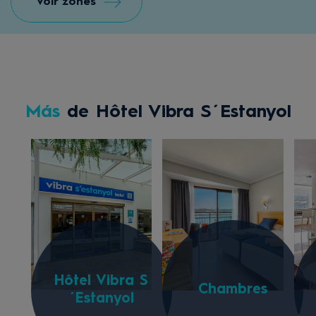
Voir zones
Más
de Hôtel Vibra S´Estanyol
Hôtel Vibra S
Chambres
´Estanyol