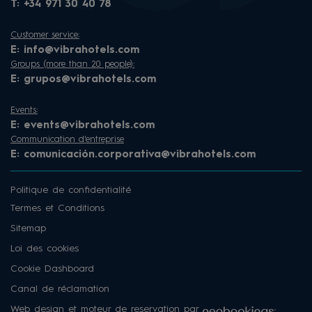
T:
+34 971 30 40 78
Customer service:
E:
info@vibrahotels.com
Groups (more than 20 people):
E:
grupos@vibrahotels.com
Events:
E:
events@vibrahotels.com
Communication d'entreprise
E:
comunicación.corporativa@vibrahotels.com
Politique de confidentialité
Termes et Conditions
Sitemap
Loi des cookies
Cookie Dashboard
Canal de réclamation
Web design et moteur de reservation par