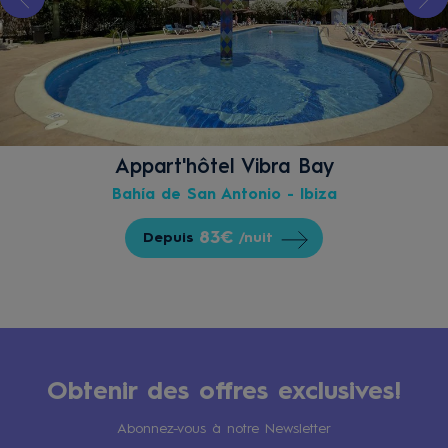
Appart'hôtel Vibra Bay
Bahía de San Antonio - Ibiza
83€
Depuis
/nuit
Obtenir des offres exclusives!
Abonnez-vous à notre Newsletter