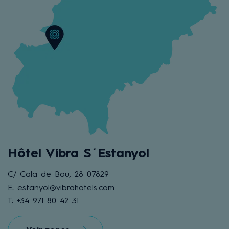
Hôtel Vibra S´Estanyol
C/ Cala de Bou, 28 07829
E: estanyol@vibrahotels.com
T: +34 971 80 42 31