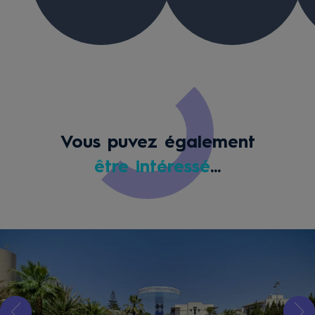
Vous puvez également
être intéressé
...