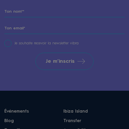
Je souhaite recevoir la newsletter vibra
Je m’inscris
Événements
Ibiza Island
Blog
Transfer