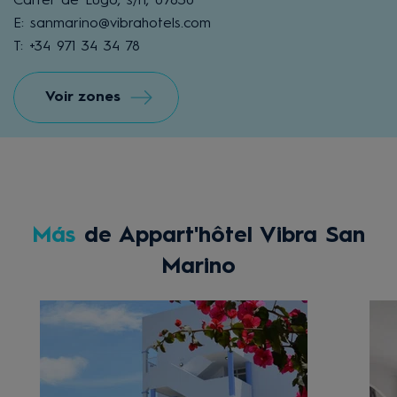
Carrer de Lugo, s/n, 07830
E: sanmarino@vibrahotels.com
T: +34 971 34 34 78
Voir zones
Más
de Appart'hôtel Vibra San
Marino