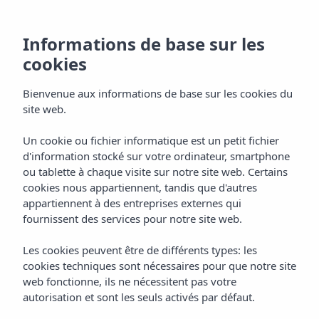
Informations de base sur les
cookies
Bienvenue aux informations de base sur les cookies du
site web.
Un cookie ou fichier informatique est un petit fichier
Emplacement
d'information stocké sur votre ordinateur, smartphone
ou tablette à chaque visite sur notre site web. Certains
Appart'hôtel Vibra San Marino
cookies nous appartiennent, tandis que d'autres
appartiennent à des entreprises externes qui
fournissent des services pour notre site web.
Les cookies peuvent être de différents types: les
cookies techniques sont nécessaires pour que notre site
web fonctionne, ils ne nécessitent pas votre
autorisation et sont les seuls activés par défaut.
Home
Ibiza
Bahía De San Antonio