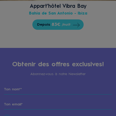
Appart'hôtel Vibra Bay
Bahía de San Antonio - Ibiza
83€
Depuis
/nuit
Obtenir des offres exclusives!
Abonnez-vous à notre Newsletter