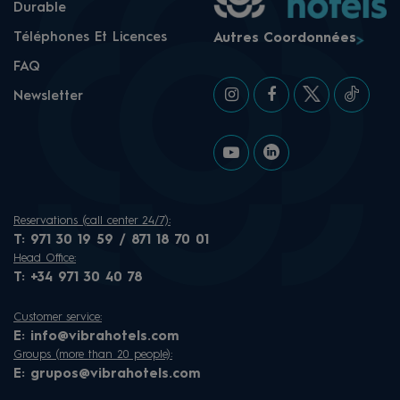
Durable
Téléphones Et Licences
Autres Coordonnées
FAQ
Newsletter
Reservations (call center 24/7):
T:
971 30 19 59 / 871 18 70 01
Head Office:
T:
+34 971 30 40 78
Customer service:
E:
info@vibrahotels.com
Groups (more than 20 people):
E:
grupos@vibrahotels.com