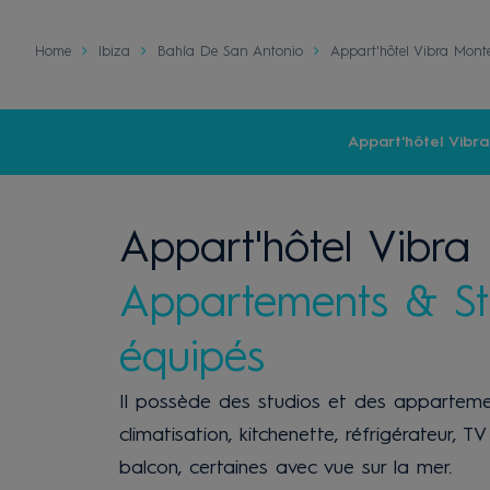
Home
Ibiza
Bahía De San Antonio
Appart'hôtel Vibra Mont
Appart'hôtel Vibr
Appart'hôtel Vibra
Appartements & St
équipés
Il possède des studios et des apparteme
climatisation, kitchenette, réfrigérateur, T
balcon, certaines avec vue sur la mer.