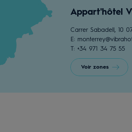
Appart'hôtel 
Carrer Sabadell, 10 0
E: monterrey@vibraho
T: +34 971 34 75 55
Voir zones