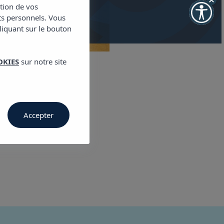
ction de vos
 disponibilité
ts personnels. Vous
cliquant sur le bouton
OKIES
sur notre site
Accepter