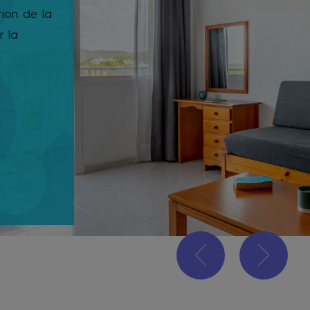
tion de la
r la