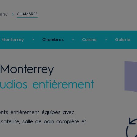
CHAMBRES
errey
a Monterrey
Chambres
Cuisine
Galerie
 Monterrey
udios entièrement
nts entièrement équipés avec
V satellite, salle de bain complète et