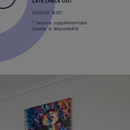
LATE CHECK OUT
JUSQU'À 18:00*
* Service supplémentaire
soumis à disponibilité