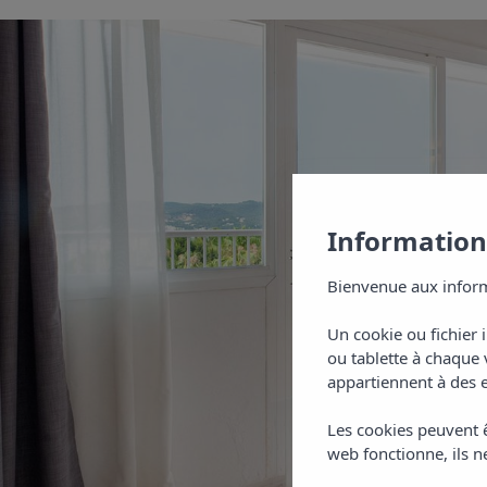
Informations
Bienvenue aux inform
Un cookie ou fichier 
ou tablette à chaque 
appartiennent à des e
Les cookies peuvent ê
web fonctionne, ils ne