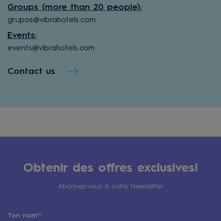
Groups (more than 20 people):
grupos@vibrahotels.com
Events:
events@vibrahotels.com
Contact us
Obtenir des offres exclusives!
Abonnez-vous à notre Newsletter