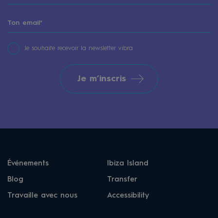
Je souhaite recevoir la newsletter vibra
Je m’inscris
Événements
Ibiza Island
Blog
Transfer
Travaille avec nous
Accessibility