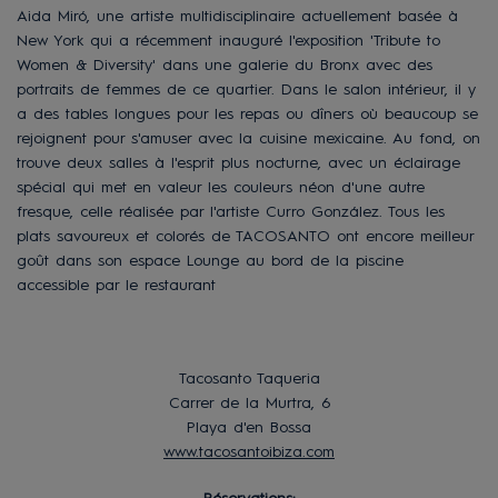
Aida Miró, une artiste multidisciplinaire actuellement basée à
New York qui a récemment inauguré l'exposition 'Tribute to
Women & Diversity' dans une galerie du Bronx avec des
portraits de femmes de ce quartier. Dans le salon intérieur, il y
a des tables longues pour les repas ou dîners où beaucoup se
rejoignent pour s'amuser avec la cuisine mexicaine. Au fond, on
trouve deux salles à l'esprit plus nocturne, avec un éclairage
spécial qui met en valeur les couleurs néon d'une autre
fresque, celle réalisée par l'artiste Curro González. Tous les
plats savoureux et colorés de TACOSANTO ont encore meilleur
goût dans son espace Lounge au bord de la piscine
accessible par le restaurant
Tacosanto Taqueria
Carrer de la Murtra, 6
Playa d'en Bossa
www.tacosantoibiza.com