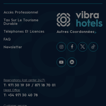
Accès Professionnel
Tax Sur Le Tourisme
Durable
Téléphones Et Licences
Autres Coordonnées
FAQ
Newsletter
Reservations (call center 24/7):
T:
971 30 19 59 / 871 18 70 01
Head Office:
T:
+34 971 30 40 78
Customer service: