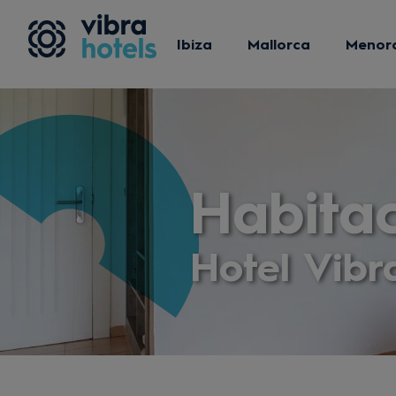
Ibiza
Mallorca
Menor
Habita
Hotel Vibr