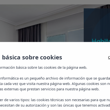
Habit
Todas la
 básica sobre cookies
acondicio
C
fuerte y 
ormación básica sobre las cookies de la página web.
 informática es un pequeño archivo de información que se guarda
ta cada vez que visita nuestra página web. Algunas cookies son n
s externas que prestan servicios para nuestra página web.
Ver 
r de varios tipos: las cookies técnicas son necesarias para que 
ecesitan de su autorización y son las únicas que tenemos activad