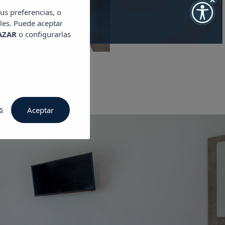
us preferencias, o
les. Puede aceptar
AZAR
o configurarlas
s
Aceptar