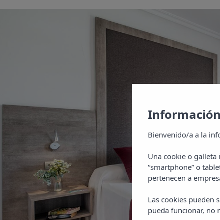
Información
Bienvenido/a a la inf
Una cookie o galleta
“smartphone” o table
pertenecen a empresa
Las cookies pueden se
pueda funcionar, no n