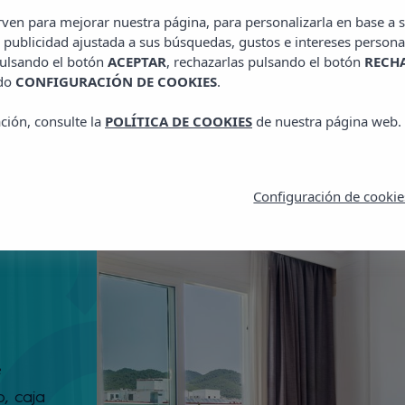
irven para mejorar nuestra página, para personalizarla en base a s
 publicidad ajustada a sus búsquedas, gustos e intereses persona
pulsando el botón
ACEPTAR
, rechazarlas pulsando el botón
RECH
ado
CONFIGURACIÓN DE COOKIES
.
ción, consulte la
POLÍTICA DE COOKIES
de nuestra página web.
Configuración de cookie
e
o, caja