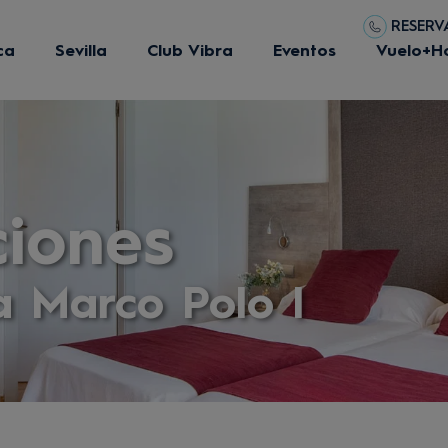
RESERVA
ca
Sevilla
Club Vibra
Eventos
Vuelo+H
ciones
a Marco Polo I