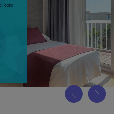
o, caja