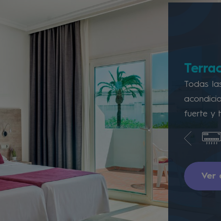
Terrac
Todas la
acondicio
fuerte y 
Ver 