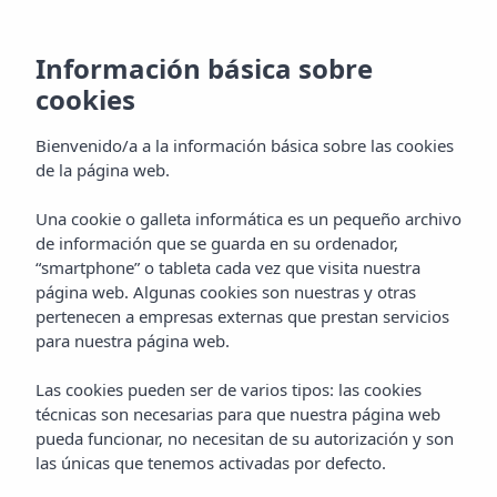
Información básica sobre
cookies
Bienvenido/a a la información básica sobre las cookies
de la página web.
Una cookie o galleta informática es un pequeño archivo
Galeria
de información que se guarda en su ordenador,
“smartphone” o tableta cada vez que visita nuestra
Hotel Vibra Marco Polo I
página web. Algunas cookies son nuestras y otras
pertenecen a empresas externas que prestan servicios
para nuestra página web.
Las cookies pueden ser de varios tipos: las cookies
técnicas son necesarias para que nuestra página web
pueda funcionar, no necesitan de su autorización y son
las únicas que tenemos activadas por defecto.
Home
Ibiza
San Antonio De Portmany