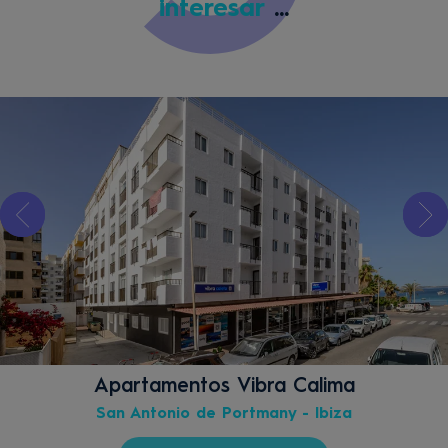
interesar
...
Apartamentos Vibra Calima
San Antonio de Portmany - Ibiza