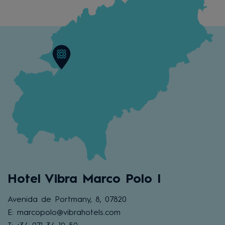
Hotel Vibra Marco Polo I
Avenida de Portmany, 8, 07820
E: marcopolo@vibrahotels.com