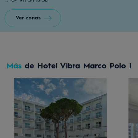
T: +34 971 34 10 50
Ver zonas
Más
de Hotel Vibra Marco Polo I