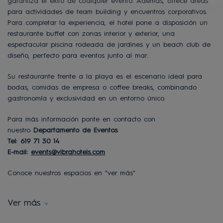
garantiza el éxito de cualquier evento. Además, ofrece áreas
para actividades de team building y encuentros corporativos.
Para completar la experiencia, el hotel pone a disposición un
restaurante buffet con zonas interior y exterior, una
espectacular piscina rodeada de jardines y un beach club de
diseño, perfecto para eventos junto al mar.
Su restaurante frente a la playa es el escenario ideal para
bodas, comidas de empresa o coffee breaks, combinando
gastronomía y exclusividad en un entorno único.
Para más información ponte en contacto con
nuestro
Departamento de Eventos
:
Tel: 619 71 30 14
E-mail:
events@vibrahotels.com
Conoce nuestros espacios en "ver más"
Ver más