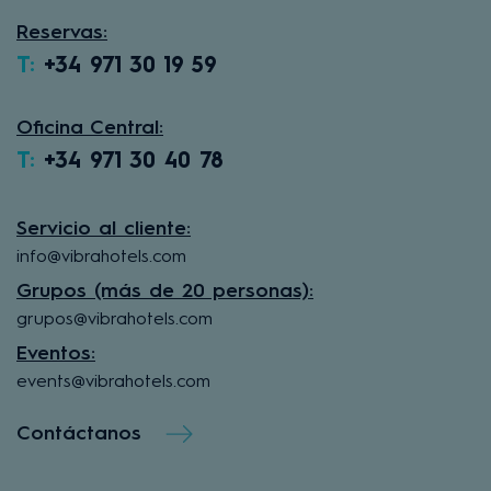
Reservas:
T:
+34 971 30 19 59
Oficina Central:
T:
+34 971 30 40 78
Servicio al cliente:
info@vibrahotels.com
Grupos (más de 20 personas):
grupos@vibrahotels.com
Eventos:
events@vibrahotels.com
Contáctanos