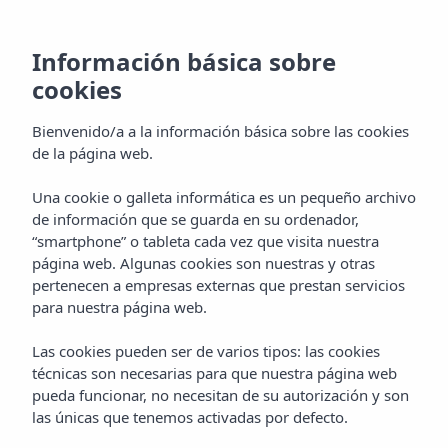
Información básica sobre
cookies
Bienvenido/a a la información básica sobre las cookies
de la página web.
Una cookie o galleta informática es un pequeño archivo
Events by Vibra
de información que se guarda en su ordenador,
“smartphone” o tableta cada vez que visita nuestra
Hotel Vibra Algarb
página web. Algunas cookies son nuestras y otras
pertenecen a empresas externas que prestan servicios
para nuestra página web.
Las cookies pueden ser de varios tipos: las cookies
técnicas son necesarias para que nuestra página web
pueda funcionar, no necesitan de su autorización y son
las únicas que tenemos activadas por defecto.
Home
Ibiza
Playa D'en Bossa
Hotel Vibra Algarb