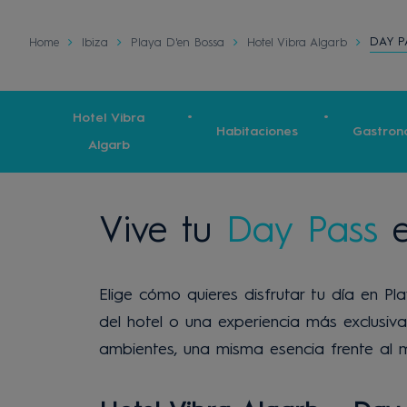
DAY P
Home
Ibiza
Playa D'en Bossa
Hotel Vibra Algarb
Hotel Vibra
Habitaciones
Gastron
Algarb
Vive tu
Day Pass
Elige cómo quieres disfrutar tu día en Pla
del hotel o una experiencia más exclusiv
ambientes, una misma esencia frente al ma