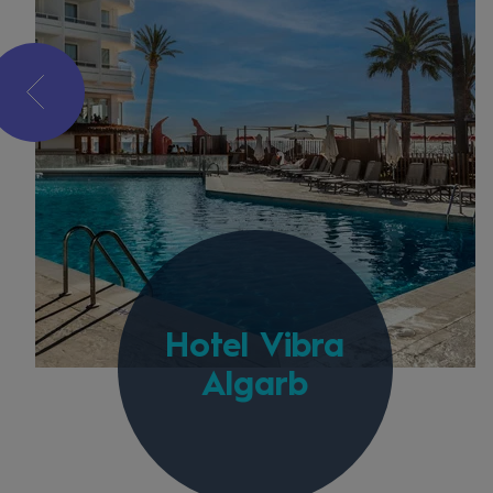
Hotel Vibra
Algarb