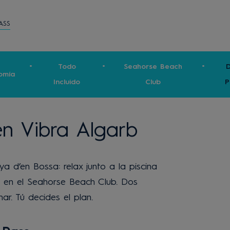
ASS
Todo
Seahorse Beach
omía
Incluido
Club
P
en Vibra Algarb
ya d’en Bossa: relax junto a la piscina
a en el Seahorse Beach Club. Dos
r. Tú decides el plan.