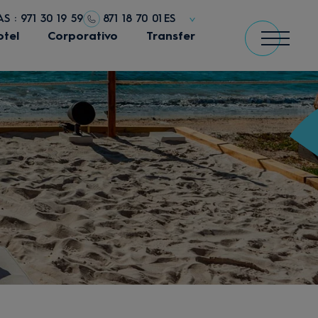
S : 971 30 19 59
871 18 70 01
ES
otel
Corporativo
Transfer