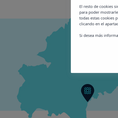
El resto de cookies s
para poder mostrarle
todas estas cookies 
clicando en el apart
Si desea más informa