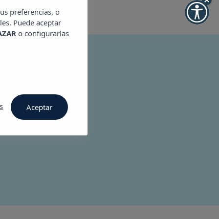
us preferencias, o
les. Puede aceptar
AZAR
o configurarlas
lgarb
, 107, 07800
s
Aceptar
.com