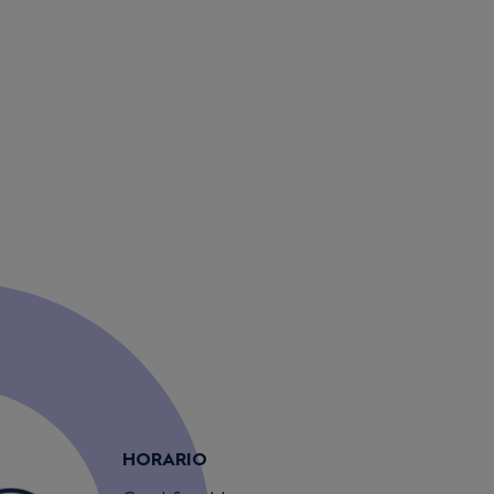
HORARIO