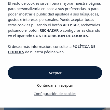
El resto de cookies sirven para mejorar nuestra página,
para personalizarla en base a sus preferencias, o para
poder mostrarle publicidad ajustada a sus búsquedas,
Galería
gustos e intereses personales. Puede aceptar todas
estas cookies pulsando el botón
ACEPTAR
, rechazarlas
pulsando el botón
RECHAZAR
o configurarlas clicando
Galería
en el apartado
CONFIGURACIÓN DE COOKIES
.
Hotel Vibra Vila
Si desea más información, consulte la
POLÍTICA DE
COOKIES
de nuestra página web.
Aceptar
Galería
Continuar sin aceptar
Configuración de cookies