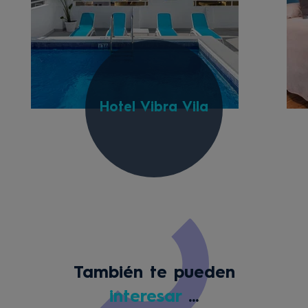
Hotel Vibra Vila
También te pueden
interesar
...