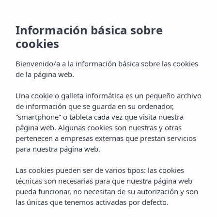
Información básica sobre
cookies
Bienvenido/a a la información básica sobre las cookies
de la página web.
Una cookie o galleta informática es un pequeño archivo
Galeria
de información que se guarda en su ordenador,
“smartphone” o tableta cada vez que visita nuestra
Hotel Vibra Vila
página web. Algunas cookies son nuestras y otras
pertenecen a empresas externas que prestan servicios
para nuestra página web.
Las cookies pueden ser de varios tipos: las cookies
técnicas son necesarias para que nuestra página web
pueda funcionar, no necesitan de su autorización y son
las únicas que tenemos activadas por defecto.
GALERÍA
Home
Ibiza
Ibiza Ciudad
Hotel Vibra Vila