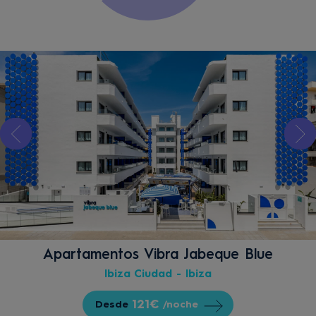
Apartamentos Vibra Jabeque Blue
Ibiza Ciudad - Ibiza
121€
Desde
/noche