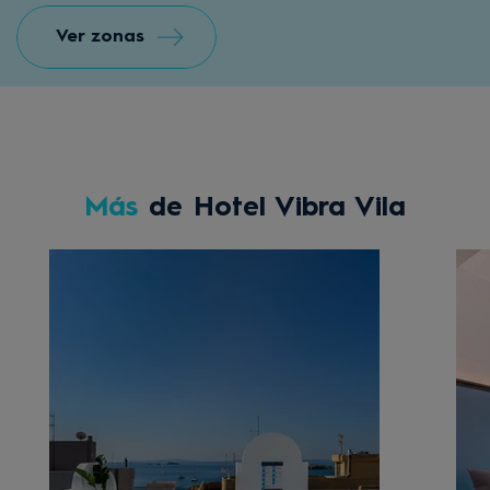
Ver zonas
Más
de Hotel Vibra Vila