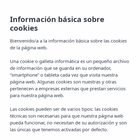
Información básica sobre
cookies
Bienvenido/a a la información básica sobre las cookies
de la página web.
Una cookie o galleta informática es un pequeño archivo
Galería
de información que se guarda en su ordenador,
“smartphone” o tableta cada vez que visita nuestra
Hotel Vibra Palma Cactus
página web. Algunas cookies son nuestras y otras
pertenecen a empresas externas que prestan servicios
para nuestra página web.
Las cookies pueden ser de varios tipos: las cookies
técnicas son necesarias para que nuestra página web
pueda funcionar, no necesitan de su autorización y son
las únicas que tenemos activadas por defecto.
Home
Mallorca
Playa De Palma