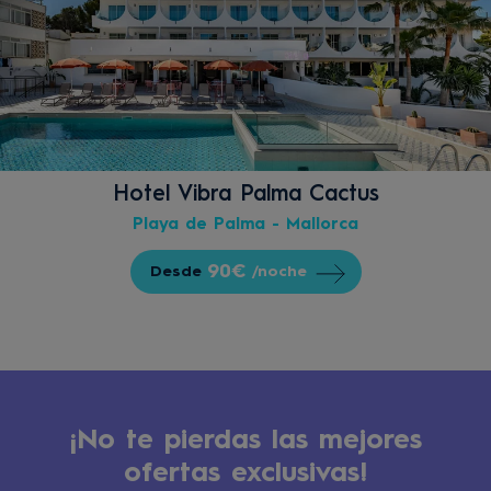
Hotel Vibra Palma Cactus
Playa de Palma - Mallorca
90€
Desde
/noche
¡No te pierdas las mejores
ofertas exclusivas!