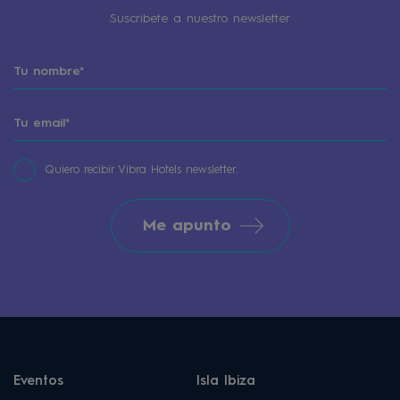
Suscribete a nuestro newsletter
Quiero recibir Vibra Hotels newsletter.
Me apunto
Eventos
Isla Ibiza