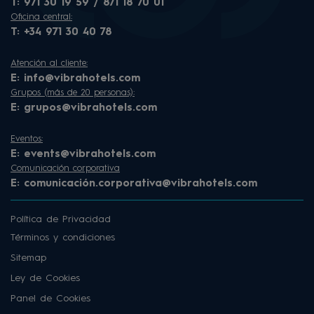
T:
971 30 19 59 / 871 18 70 01
Oficina central:
T:
+34 971 30 40 78
Atención al cliente:
E:
info@vibrahotels.com
Grupos (más de 20 personas):
E:
grupos@vibrahotels.com
Eventos:
E:
events@vibrahotels.com
Comunicación corporativa
E:
comunicación.corporativa@vibrahotels.com
Política de Privacidad
Términos y condiciones
Sitemap
Ley de Cookies
Panel de Cookies