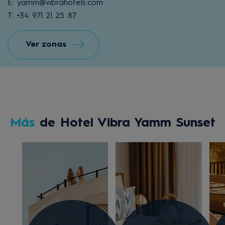
E: yamm@vibrahotels.com
T: +34 971 21 25 87
Ver zonas
Más
de Hotel Vibra Yamm Sunset