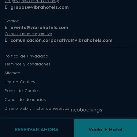
Grupos (más de 20 personas):
E:
grupos@vibrahotels.com
Eventos:
E:
events@vibrahotels.com
Comunicación corporativa
E:
comunicación.corporativa@vibrahotels.com
Política de Privacidad
Términos y condiciones
Sitemap
Ley de Cookies
Panel de Cookies
Canal de denuncias
Diseño web y motor de reservas
RESERVAR AHORA
Vuelo + Hotel