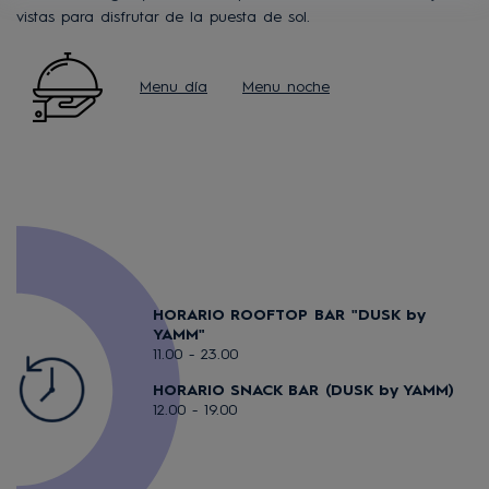
vistas
para disfrutar de la puesta de sol
.
Menu día
Menu noche
HORARIO ROOFTOP BAR "DUSK by
YAMM"
11.00 - 23.00
HORARIO SNACK BAR (DUSK by YAMM)
12.00 - 19.00