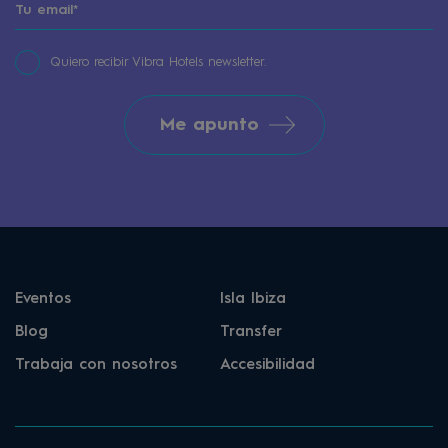
Quiero recibir Vibra Hotels newsletter.
Me apunto
Eventos
Isla Ibiza
Blog
Transfer
Trabaja con nosotros
Accesibilidad