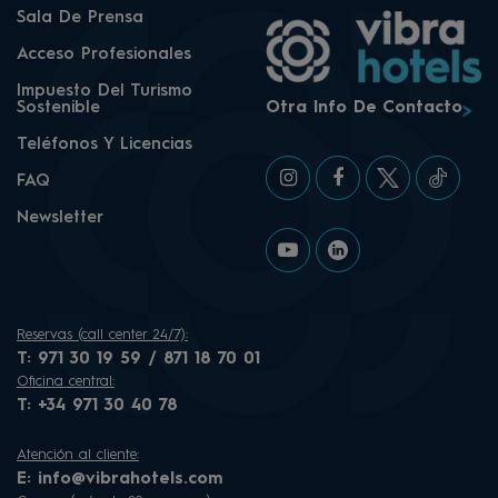
Sala De Prensa
Acceso Profesionales
Impuesto Del Turismo
Sostenible
Otra Info De Contacto
Teléfonos Y Licencias
FAQ
Newsletter
Reservas (call center 24/7):
T:
971 30 19 59 / 871 18 70 01
Oficina central:
T:
+34 971 30 40 78
Atención al cliente:
E:
info@vibrahotels.com