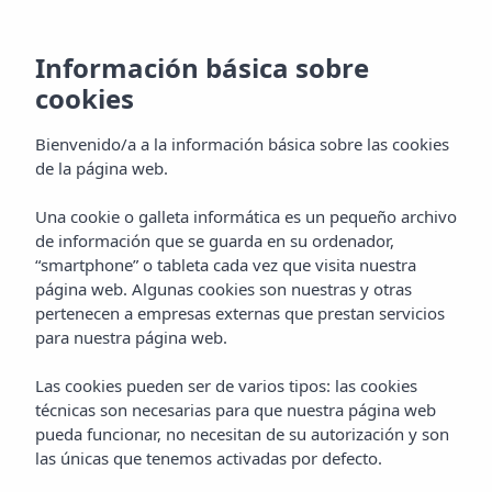
Información básica sobre
cookies
Bienvenido/a a la información básica sobre las cookies
de la página web.
Una cookie o galleta informática es un pequeño archivo
Dusk by Yamm
de información que se guarda en su ordenador,
“smartphone” o tableta cada vez que visita nuestra
Rooftop
página web. Algunas cookies son nuestras y otras
pertenecen a empresas externas que prestan servicios
para nuestra página web.
Las cookies pueden ser de varios tipos: las cookies
técnicas son necesarias para que nuestra página web
pueda funcionar, no necesitan de su autorización y son
las únicas que tenemos activadas por defecto.
Home
Ibiza
San Antonio De Portmany