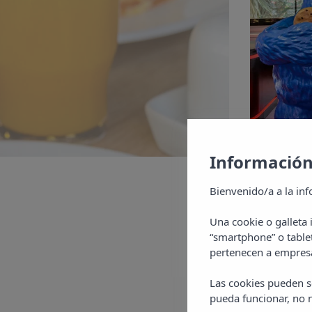
Información
Bienvenido/a a la inf
Una cookie o galleta
“smartphone” o table
pertenecen a empresa
Las cookies pueden se
pueda funcionar, no n