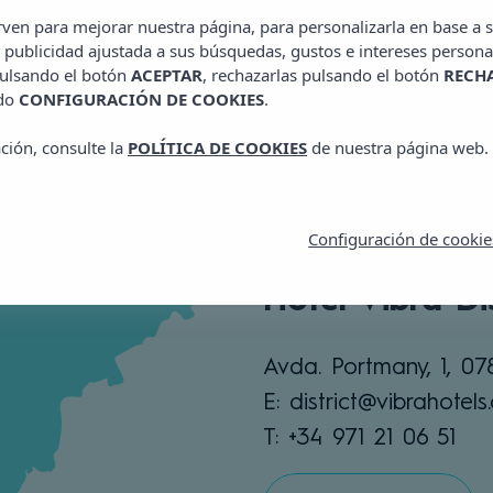
irven para mejorar nuestra página, para personalizarla en base a s
Ubicación
 publicidad ajustada a sus búsquedas, gustos e intereses persona
pulsando el botón
ACEPTAR
, rechazarlas pulsando el botón
RECH
ado
CONFIGURACIÓN DE COOKIES
.
ción, consulte la
POLÍTICA DE COOKIES
de nuestra página web.
Configuración de cookie
Hotel Vibra Dis
Avda. Portmany, 1, 07
E: district@vibrahotel
T: +34 971 21 06 51