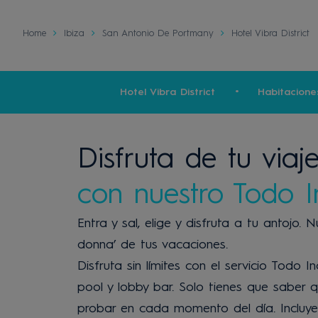
Home
Ibiza
San Antonio De Portmany
Hotel Vibra District
Hotel Vibra District
Habitacione
Disfruta de tu viaj
con nuestro Todo I
Entra y sal, elige y disfruta a tu antojo. 
donna’ de tus vacaciones.
Disfruta sin límites con el servicio Todo I
pool y lobby bar. Solo tienes que saber 
probar en cada momento del día. Incluye