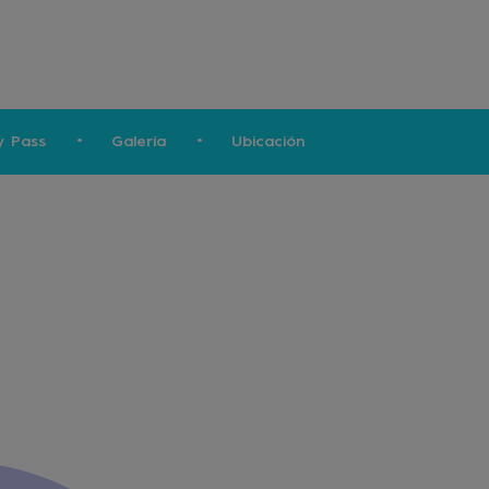
y Pass
Galería
Ubicación