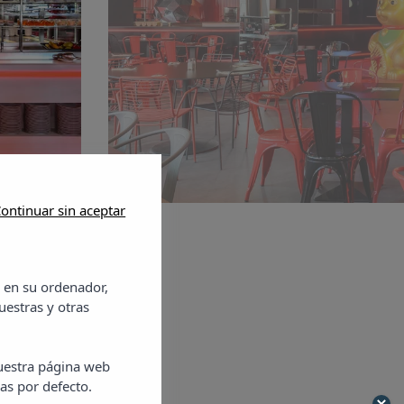
ontinuar sin aceptar
 en su ordenador,
uestras y otras
nuestra página web
as por defecto.