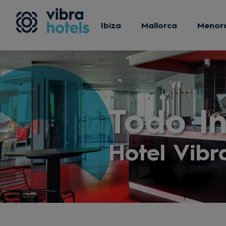
Ibiza
Mallorca
Menor
Todo In
Hotel Vibra