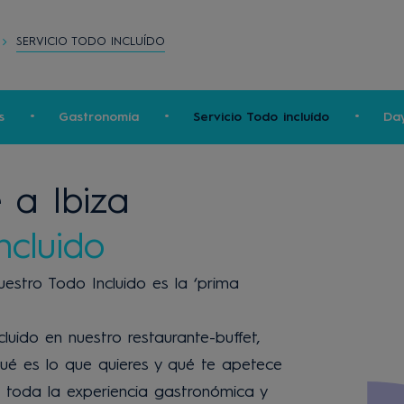
SERVICIO TODO INCLUÍDO
s
Gastronomía
Servicio Todo incluído
Da
e a Ibiza
ncluido
Nuestro Todo Incluido es la ‘prima
ncluido en nuestro restaurante-buffet,
qué es lo que quieres y qué te apetece
 toda la experiencia gastronómica y