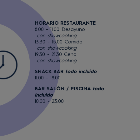
HORARIO RESTAURANTE
8.00 - 11.00 Desayuno
con showcooking
13.30 - 15.00 Comida
con showcooking
19.30 - 21.30 Cena
con showcooking
SNACK BAR
todo incluido
11.00 - 18.00
BAR SALÓN / PISCINA
todo
incluido
10.00 - 23.00