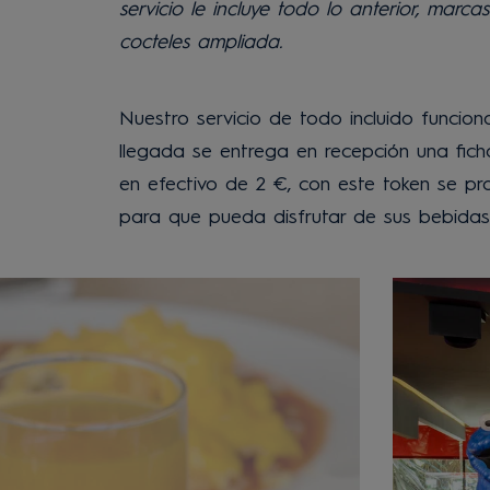
servicio le incluye todo lo anterior, marc
cocteles ampliada.
Nuestro servicio de todo incluido funcion
llegada se entrega en recepción una fic
en efectivo de 2 €, con este token se prop
para que pueda disfrutar de sus bebidas