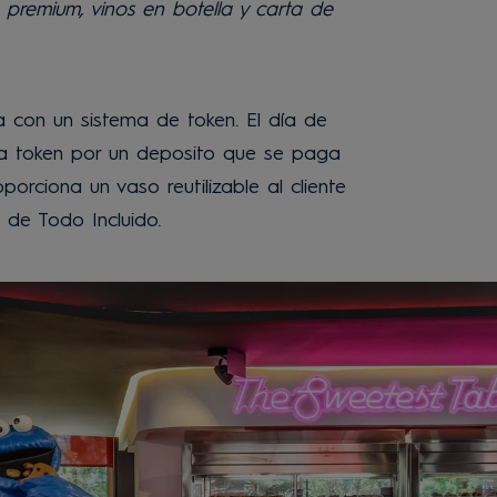
as premium, vinos en botella y carta de
a con un sistema de token. El día de
ha token por un deposito que se paga
orciona un vaso reutilizable al cliente
 de Todo Incluido.