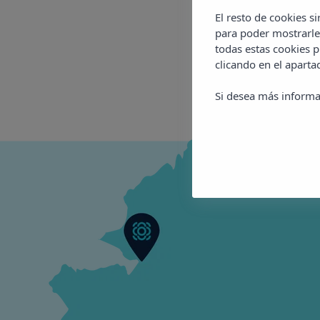
El resto de cookies s
para poder mostrarle
todas estas cookies 
clicando en el apart
Si desea más informa