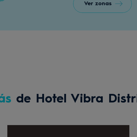
Ver zonas
ás
de Hotel Vibra Distr