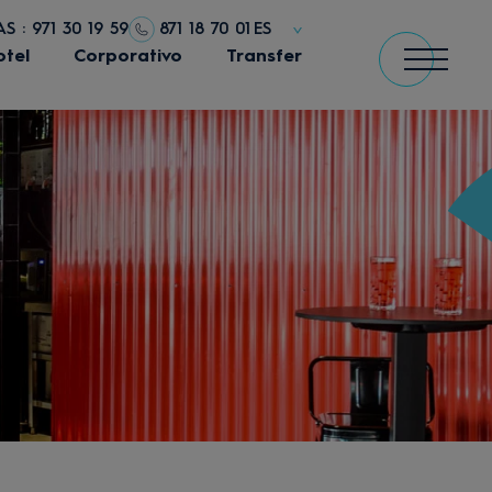
S : 971 30 19 59
871 18 70 01
ES
otel
Corporativo
Transfer