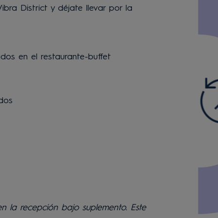
ra District y déjate llevar por la
ados en el restaurante-buffet
dos
n la recepción bajo suplemento. Este