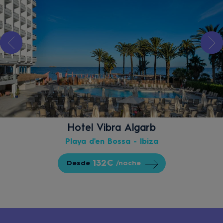
Hotel Vibra Algarb
Playa d'en Bossa - Ibiza
132€
Desde
/noche