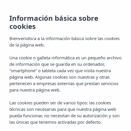
Información básica sobre
cookies
Bienvenido/a a la información básica sobre las cookies
de la página web.
Una cookie o galleta informática es un pequeño archivo
Galería
de información que se guarda en su ordenador,
“smartphone” o tableta cada vez que visita nuestra
Hotel Vibra Mare Nostrum
página web. Algunas cookies son nuestras y otras
pertenecen a empresas externas que prestan servicios
para nuestra página web.
Las cookies pueden ser de varios tipos: las cookies
técnicas son necesarias para que nuestra página web
pueda funcionar, no necesitan de su autorización y son
las únicas que tenemos activadas por defecto.
Home
Ibiza
Playa D'en Bossa
Hotel Vibra Mare Nostrum