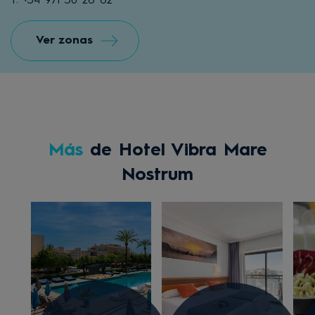
T: +34 971 30 26 62
Ver zonas
Más
de Hotel Vibra Mare
Nostrum