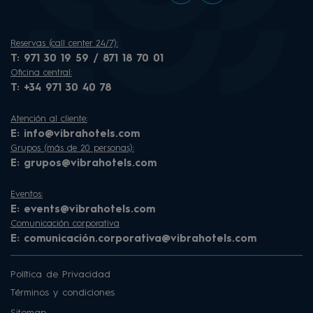
Reservas (call center 24/7):
T:
971 30 19 59 / 871 18 70 01
Oficina central:
T:
+34 971 30 40 78
Atención al cliente:
E:
info@vibrahotels.com
Grupos (más de 20 personas):
E:
grupos@vibrahotels.com
Eventos:
E:
events@vibrahotels.com
Comunicación corporativa
E:
comunicación.corporativa@vibrahotels.com
Política de Privacidad
Términos y condiciones
Sitemap