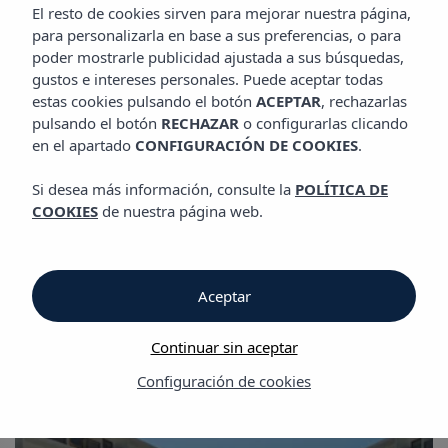
GALERÍA
El resto de cookies sirven para mejorar nuestra página,
para personalizarla en base a sus preferencias, o para
poder mostrarle publicidad ajustada a sus búsquedas,
gustos e intereses personales. Puede aceptar todas
Galería
estas cookies pulsando el botón
ACEPTAR
, rechazarlas
pulsando el botón
RECHAZAR
o configurarlas clicando
en el apartado
CONFIGURACIÓN DE COOKIES
.
Galería
Si desea más información, consulte la
POLÍTICA DE
Hotel Vibra Mare Nostrum
COOKIES
de nuestra página web.
Aceptar
Continuar sin aceptar
Galería
Configuración de cookies