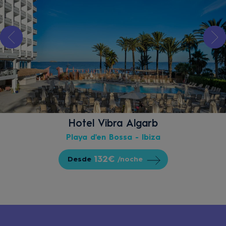
Hotel Vibra Algarb
Playa d'en Bossa - Ibiza
132€
Desde
/noche