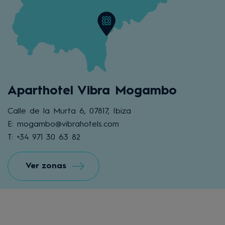
Aparthotel Vibra Mogambo
Calle de la Murta 6, 07817, Ibiza
E: mogambo@vibrahotels.com
T: +34 971 30 63 82
Ver zonas