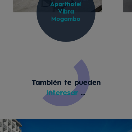
Aparthotel
Vibra
Mogambo
También te pueden
interesar
...