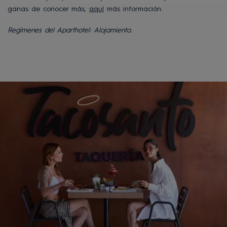
ganas de conocer más,
aquí
más información.
Regímenes del Aparthotel: Alojamiento.