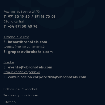
Reservas (call center 24/7):
T:
971 30 19 59 / 871 18 70 01
Oficina central:
T:
+34 971 30 40 78
Atención al cliente:
E:
info@vibrahotels.com
Grupos (más de 20 personas):
E:
grupos@vibrahotels.com
Eventos:
E:
events@vibrahotels.com
Comunicación corporativa
E:
comunicación.corporativa@vibrahotels.com
Política de Privacidad
Términos y condiciones
Sitemap