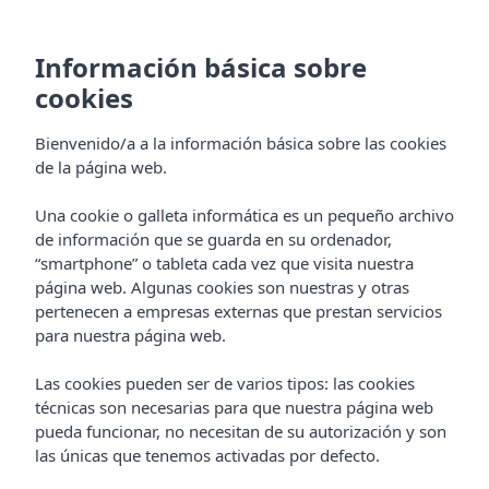
Información básica sobre
cookies
Bienvenido/a a la información básica sobre las cookies
de la página web.
Una cookie o galleta informática es un pequeño archivo
Gastronomía
de información que se guarda en su ordenador,
“smartphone” o tableta cada vez que visita nuestra
Aparthotel Vibra Mogambo
página web. Algunas cookies son nuestras y otras
pertenecen a empresas externas que prestan servicios
para nuestra página web.
Las cookies pueden ser de varios tipos: las cookies
técnicas son necesarias para que nuestra página web
pueda funcionar, no necesitan de su autorización y son
las únicas que tenemos activadas por defecto.
Home
Ibiza
Playa D'en Bossa