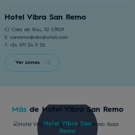
Hotel Vibra San Remo
C/ Cala de Bou, 32 07829
E: sanremo@vibrahotels.com
T: +34 971 34 11 50
Ver zonas
Más
de Hotel Vibra San Remo
Hotel Vibra San
Remo