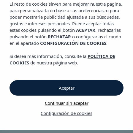
Hotel Vibra San Remo
El resto de cookies sirven para mejorar nuestra página,
para personalizarla en base a sus preferencias, o para
poder mostrarle publicidad ajustada a sus búsquedas,
gustos e intereses personales. Puede aceptar todas
estas cookies pulsando el botón
ACEPTAR
, rechazarlas
pulsando el botón
RECHAZAR
o configurarlas clicando
en el apartado
CONFIGURACIÓN DE COOKIES
.
Galería
Si desea más información, consulte la
POLÍTICA DE
COOKIES
de nuestra página web.
Aceptar
Continuar sin aceptar
Configuración de cookies
Ubicación