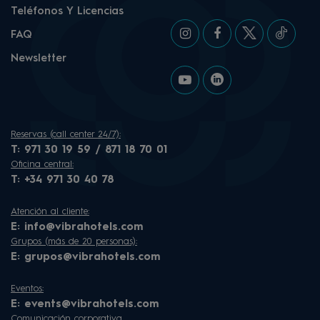
Teléfonos Y Licencias
FAQ
Newsletter
Reservas (call center 24/7):
T:
971 30 19 59 / 871 18 70 01
Oficina central:
T:
+34 971 30 40 78
Atención al cliente:
E:
info@vibrahotels.com
Grupos (más de 20 personas):
E:
grupos@vibrahotels.com
Eventos:
E:
events@vibrahotels.com
Comunicación corporativa