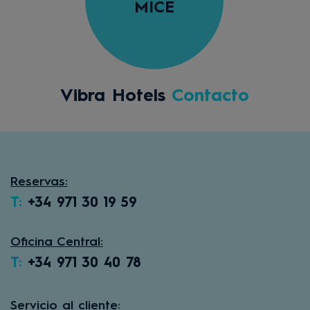
MICE
Vibra Hotels
Contacto
Reservas:
T:
+34 971 30 19 59
Oficina Central:
T:
+34 971 30 40 78
Servicio al cliente: