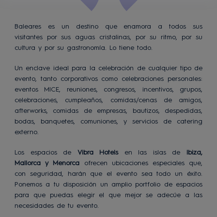
Baleares es un destino que enamora a todos sus
visitantes por sus aguas cristalinas, por su ritmo, por su
cultura y por su gastronomía. Lo tiene todo.
Un enclave ideal para la celebración de cualquier tipo de
evento, tanto corporativos como celebraciones personales:
eventos MICE, reuniones, congresos, incentivos, grupos,
celebraciones, cumpleaños, comidas/cenas de amigos,
afterworks, comidas de empresas, bautizos, despedidas,
bodas, banquetes, comuniones, y servicios de catering
externo.
Los espacios de
Vibra Hotels
en las islas de
Ibiza,
Mallorca y Menorca
ofrecen ubicaciones especiales que,
con seguridad, harán que el evento sea todo un éxito.
Ponemos a tu disposición un amplio portfolio de espacios
para que puedas elegir el que mejor se adecúe a las
necesidades de tu evento.