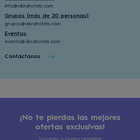
info@vibrahotels.com
Grupos (más de 20 personas):
grupos@vibrahotels.com
Eventos:
events@vibrahotels.com
Contáctanos
¡No te pierdas las mejores
ofertas exclusivas!
Suscribete a nuestro newsletter