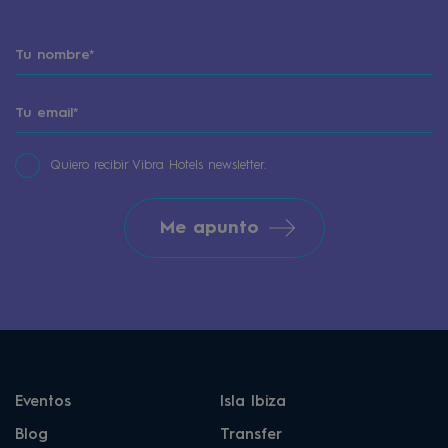
Quiero recibir Vibra Hotels newsletter.
Me apunto
Eventos
Isla Ibiza
Blog
Transfer