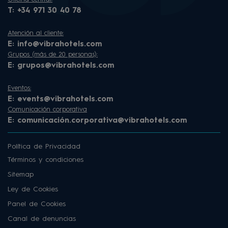
T:
+34 971 30 40 78
Atención al cliente:
E:
info@vibrahotels.com
Grupos (más de 20 personas):
E:
grupos@vibrahotels.com
Eventos:
E:
events@vibrahotels.com
Comunicación corporativa
E:
comunicación.corporativa@vibrahotels.com
Política de Privacidad
Términos y condiciones
Sitemap
Ley de Cookies
Panel de Cookies
Canal de denuncias