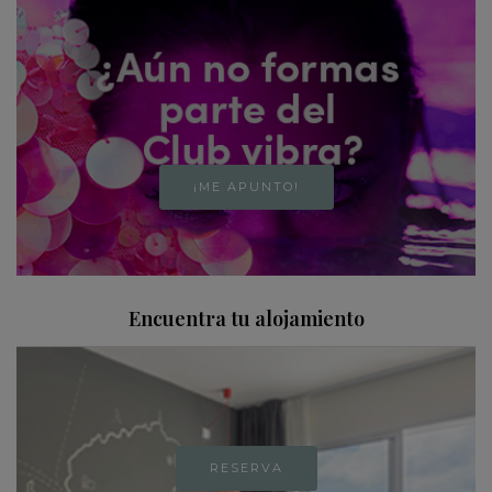
¡ME APUNTO!
Encuentra tu alojamiento
RESERVA