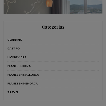
Categorías
CLUBBING
GASTRO
LIVING VIBRA
PLANES EN IBIZA
PLANES EN MALLORCA
PLANES EN MENORCA
TRAVEL