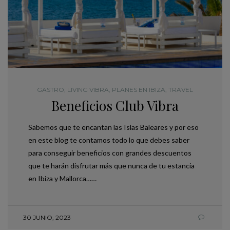
GASTRO
,
LIVING VIBRA
,
PLANES EN IBIZA
,
TRAVEL
Beneficios Club Vibra
Sabemos que te encantan las Islas Baleares y por eso
en este blog te contamos todo lo que debes saber
para conseguir beneficios con grandes descuentos
que te harán disfrutar más que nunca de tu estancia
en Ibiza y Mallorca……
30 JUNIO, 2023