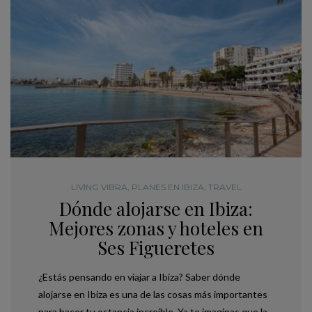
LIVING VIBRA
,
PLANES EN IBIZA
,
TRAVEL
Dónde alojarse en Ibiza:
Mejores zonas y hoteles en
Ses Figueretes
¿Estás pensando en viajar a Ibiza? Saber dónde
alojarse en Ibiza es una de las cosas más importantes
para hacer tu estancia increíble. Ya te imaginas que la