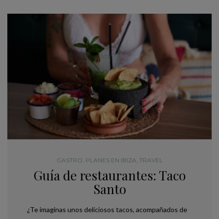
GASTRO
,
PLANES EN IBIZA
,
TRAVEL
Guía de restaurantes: Taco
Santo
¿Te imaginas unos deliciosos tacos, acompañados de