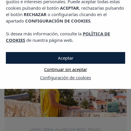
gustos e intereses personales. Puede aceptar todas estas
cookies pulsando el botón
ACEPTAR
, rechazarlas pulsando
el botón
RECHAZAR
o configurarlas clicando en el
apartado
CONFIGURACIÓN DE COOKIES
.
Si desea más información, consulte la
POLÍTICA DE
COOKIES
de nuestra página web.
Aceptar
Continuar sin aceptar
Configuración de cookies
LIVING VIBRA
,
PLANES EN IBIZA
,
TRAVEL