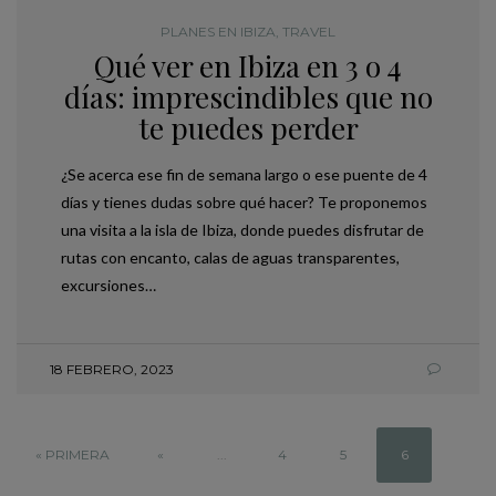
PLANES EN IBIZA
,
TRAVEL
Qué ver en Ibiza en 3 o 4
días: imprescindibles que no
te puedes perder
¿Se acerca ese fin de semana largo o ese puente de 4
días y tienes dudas sobre qué hacer? Te proponemos
una visita a la isla de Ibiza, donde puedes disfrutar de
rutas con encanto, calas de aguas transparentes,
excursiones…
18 FEBRERO, 2023
« PRIMERA
«
...
4
5
6